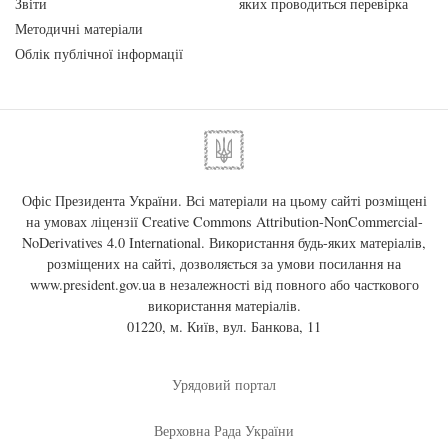
Звіти
яких проводиться перевірка
Методичні матеріали
Облік публічної інформації
Офіс Президента України. Всі матеріали на цьому сайті розміщені
на умовах ліцензії
Creative Commons Attribution-NonCommercial-
NoDerivatives 4.0 International
. Використання будь-яких матеріалів,
розміщених на сайті, дозволяється за умови посилання на
www.president.gov.ua
в незалежності від повного або часткового
використання матеріалів.
01220, м. Київ, вул. Банкова, 11
Урядовий портал
Верховна Рада України