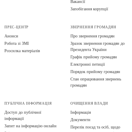
Вакансії
Запобігання корупції
ПРЕС-ЦЕНТР
ЗВЕРНЕННЯ ГРОМАДЯН
Анонси
Про звернення громадян
Робота зі ЗМІ
Зразок звернення громадян до
Президента України
Розсилка матеріалів
Графік прийому громадян
Електронні петиції
Порядок прийому громадян
Стан опрацювання звернень
громадян
ПУБЛІЧНА ІНФОРМАЦІЯ
ОЧИЩЕННЯ ВЛАДИ
Доступ до публічної
Інформація
інформації
Документи
Запит на інформацію онлайн
Перелік посад та осіб, щодо