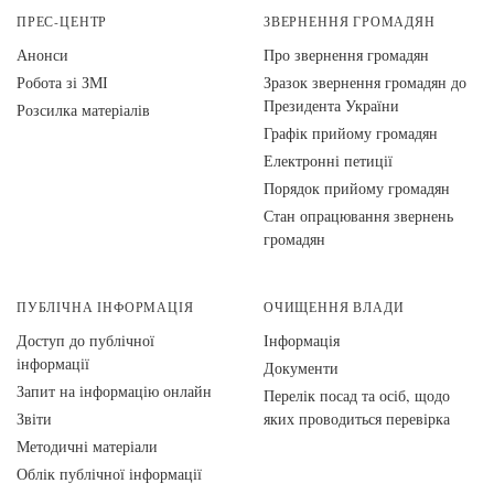
ПРЕС-ЦЕНТР
ЗВЕРНЕННЯ ГРОМАДЯН
Анонси
Про звернення громадян
Робота зі ЗМІ
Зразок звернення громадян до
Президента України
Розсилка матеріалів
Графік прийому громадян
Електронні петиції
Порядок прийому громадян
Стан опрацювання звернень
громадян
ПУБЛІЧНА ІНФОРМАЦІЯ
ОЧИЩЕННЯ ВЛАДИ
Доступ до публічної
Інформація
інформації
Документи
Запит на інформацію онлайн
Перелік посад та осіб, щодо
Звіти
яких проводиться перевірка
Методичні матеріали
Облік публічної інформації