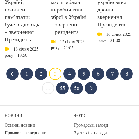
Україні,
масштабами
українських
повинен
виробництва
дронів –
пам’ятати:
зброї в Україні
звернення
буде відповідь
– звернення
Президента
– звернення
Президента
16 січня 2025
Президента
року - 21:08
17 січня 2025
року - 21:05
18 січня 2025
року - 19:50
1
2
3
4
5
6
7
8
...
55
56
НОВИНИ
ФОТО
Останні новини
Громадські заходи
Промови та звернення
Зустрічі й наради