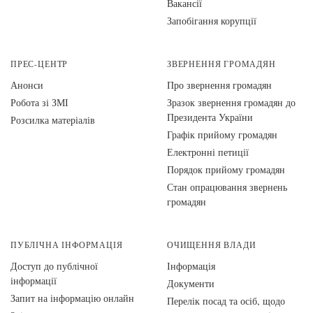
Вакансії
Запобігання корупції
ПРЕС-ЦЕНТР
ЗВЕРНЕННЯ ГРОМАДЯН
Анонси
Про звернення громадян
Робота зі ЗМІ
Зразок звернення громадян до
Президента України
Розсилка матеріалів
Графік прийому громадян
Електронні петиції
Порядок прийому громадян
Стан опрацювання звернень
громадян
ПУБЛІЧНА ІНФОРМАЦІЯ
ОЧИЩЕННЯ ВЛАДИ
Доступ до публічної
Інформація
інформації
Документи
Запит на інформацію онлайн
Перелік посад та осіб, щодо