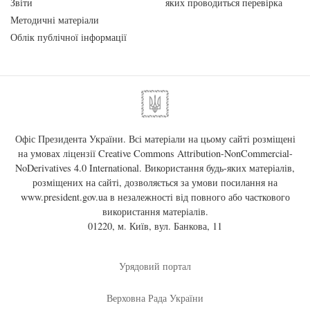
Звіти
яких проводиться перевірка
Методичні матеріали
Облік публічної інформації
Офіс Президента України. Всі матеріали на цьому сайті розміщені
на умовах ліцензії
Creative Commons Attribution-NonCommercial-
NoDerivatives 4.0 International
. Використання будь-яких матеріалів,
розміщених на сайті, дозволяється за умови посилання на
www.president.gov.ua
в незалежності від повного або часткового
використання матеріалів.
01220, м. Київ, вул. Банкова, 11
Урядовий портал
Верховна Рада України