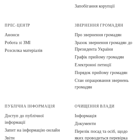
Запобігання корупції
ПРЕС-ЦЕНТР
ЗВЕРНЕННЯ ГРОМАДЯН
Анонси
Про звернення громадян
Робота зі ЗМІ
Зразок звернення громадян до
Президента України
Розсилка матеріалів
Графік прийому громадян
Електронні петиції
Порядок прийому громадян
Стан опрацювання звернень
громадян
ПУБЛІЧНА ІНФОРМАЦІЯ
ОЧИЩЕННЯ ВЛАДИ
Доступ до публічної
Інформація
інформації
Документи
Запит на інформацію онлайн
Перелік посад та осіб, щодо
Звіти
яких проводиться перевірка