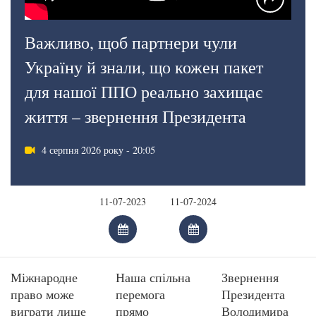
Важливо, щоб партнери чули
Україну й знали, що кожен пакет
для нашої ППО реально захищає
життя – звернення Президента
4 серпня 2026 року - 20:05
Міжнародне
Наша спільна
Звернення
право може
перемога
Президента
виграти лише
прямо
Володимира