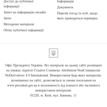
Доступ до публічної
Інформація
інформації
Документи
Запит на інформацію онлайн
Перелік посад та осіб, щодо
Звіти
яких проводиться перевірка
Методичні матеріали
Облік публічної інформації
Офіс Президента України. Всі матеріали на цьому сайті розміщені
на умовах ліцензії
Creative Commons Attribution-NonCommercial-
NoDerivatives 4.0 International
. Використання будь-яких матеріалів,
розміщених на сайті, дозволяється за умови посилання на
www.president.gov.ua
в незалежності від повного або часткового
використання матеріалів.
01220, м. Київ, вул. Банкова, 11