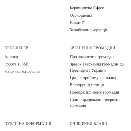
Керівництво Офісу
Оголошення
Вакансії
Запобігання корупції
ПРЕС-ЦЕНТР
ЗВЕРНЕННЯ ГРОМАДЯН
Анонси
Про звернення громадян
Робота зі ЗМІ
Зразок звернення громадян до
Президента України
Розсилка матеріалів
Графік прийому громадян
Електронні петиції
Порядок прийому громадян
Стан опрацювання звернень
громадян
ПУБЛІЧНА ІНФОРМАЦІЯ
ОЧИЩЕННЯ ВЛАДИ