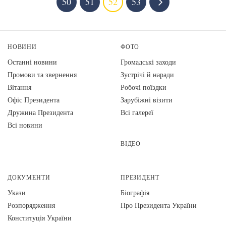
50
51
52
53
НОВИНИ
ФОТО
Останні новини
Громадські заходи
Промови та звернення
Зустрічі й наради
Вiтання
Робочі поїздки
Офіс Президента
Зарубіжні візити
Дружина Президента
Всі галереї
Всі новини
ВІДЕО
ДОКУМЕНТИ
ПРЕЗИДЕНТ
Укази
Біографія
Розпорядження
Про Президента України
Конституція України