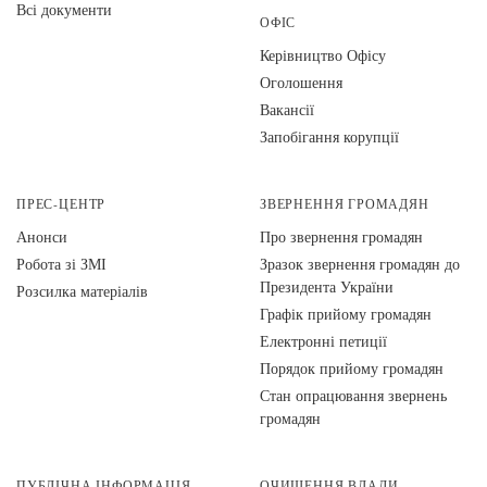
Всі документи
ОФІС
Керівництво Офісу
Оголошення
Вакансії
Запобігання корупції
ПРЕС-ЦЕНТР
ЗВЕРНЕННЯ ГРОМАДЯН
Анонси
Про звернення громадян
Робота зі ЗМІ
Зразок звернення громадян до
Президента України
Розсилка матеріалів
Графік прийому громадян
Електронні петиції
Порядок прийому громадян
Стан опрацювання звернень
громадян
ПУБЛІЧНА ІНФОРМАЦІЯ
ОЧИЩЕННЯ ВЛАДИ