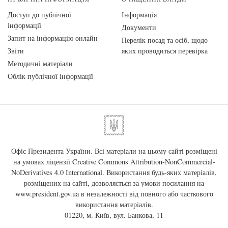
Доступ до публічної
Інформація
інформації
Документи
Запит на інформацію онлайн
Перелік посад та осіб, щодо
Звіти
яких проводиться перевірка
Методичні матеріали
Облік публічної інформації
Офіс Президента України. Всі матеріали на цьому сайті розміщені
на умовах ліцензії
Creative Commons Attribution-NonCommercial-
NoDerivatives 4.0 International
. Використання будь-яких матеріалів,
розміщених на сайті, дозволяється за умови посилання на
www.president.gov.ua
в незалежності від повного або часткового
використання матеріалів.
01220, м. Київ, вул. Банкова, 11