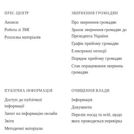
ПРЕС-ЦЕНТР
ЗВЕРНЕННЯ ГРОМАДЯН
Анонси
Про звернення громадян
Робота зі ЗМІ
Зразок звернення громадян до
Президента України
Розсилка матеріалів
Графік прийому громадян
Електронні петиції
Порядок прийому громадян
Стан опрацювання звернень
громадян
ПУБЛІЧНА ІНФОРМАЦІЯ
ОЧИЩЕННЯ ВЛАДИ
Доступ до публічної
Інформація
інформації
Документи
Запит на інформацію онлайн
Перелік посад та осіб, щодо
Звіти
яких проводиться перевірка
Методичні матеріали