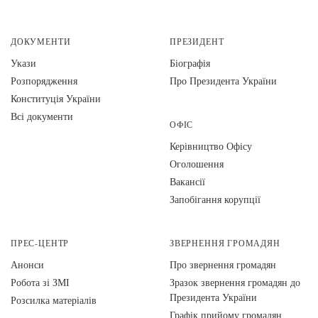
ДОКУМЕНТИ
ПРЕЗИДЕНТ
Укази
Біографія
Розпорядження
Про Президента України
Конституція України
Всі документи
ОФІС
Керівництво Офісу
Оголошення
Вакансії
Запобігання корупції
ПРЕС-ЦЕНТР
ЗВЕРНЕННЯ ГРОМАДЯН
Анонси
Про звернення громадян
Робота зі ЗМІ
Зразок звернення громадян до
Президента України
Розсилка матеріалів
Графік прийому громадян