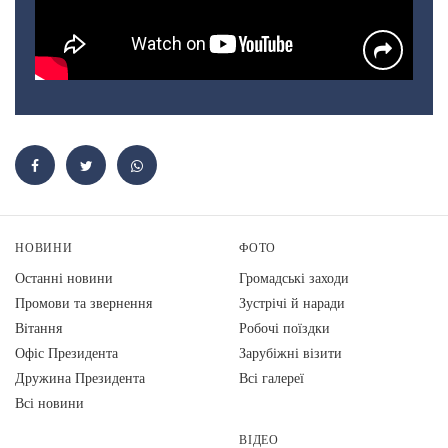
НОВИНИ
ФОТО
Останні новини
Громадські заходи
Промови та звернення
Зустрічі й наради
Вiтання
Робочі поїздки
Офіс Президента
Зарубіжні візити
Дружина Президента
Всі галереї
Всі новини
ВІДЕО