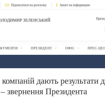
Підписатися на розсилку
Запит на інформацію
Прези
ОЛОДИМИР ЗЕЛЕНСЬКИЙ
ОКУМЕНТИ
ПРЕЗИДЕНТ
ОФІС
ПРЕС-ЦЕ
 компаній дають результати 
е – звернення Президента