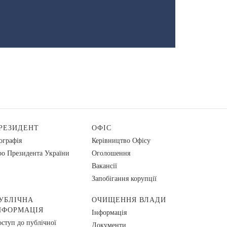
РЕЗИДЕНТ
ОФІС
ографія
Керівництво Офісу
о Президента України
Оголошення
Вакансії
Запобігання корупції
УБЛІЧНА
ОЧИЩЕННЯ ВЛАДИ
НФОРМАЦІЯ
Інформація
ступ до публічної
Документи