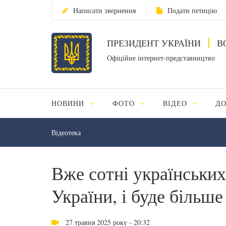
Написати звернення
Подати петицію
ПРЕЗИДЕНТ УКРАЇНИ
В
Офіційне інтернет-представництво
НОВИНИ
ФОТО
ВІДЕО
Д
Відеотека
Вже сотні українських
України, і буде більш
27 травня 2025 року - 20:32