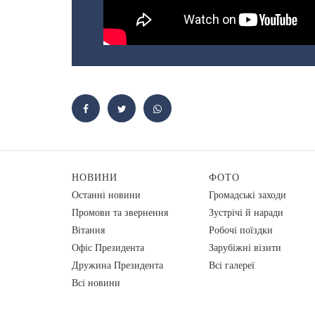
НОВИНИ
ФОТО
Останні новини
Громадські заходи
Промови та звернення
Зустрічі й наради
Вiтання
Робочі поїздки
Офіс Президента
Зарубіжні візити
Дружина Президента
Всі галереї
Всі новини