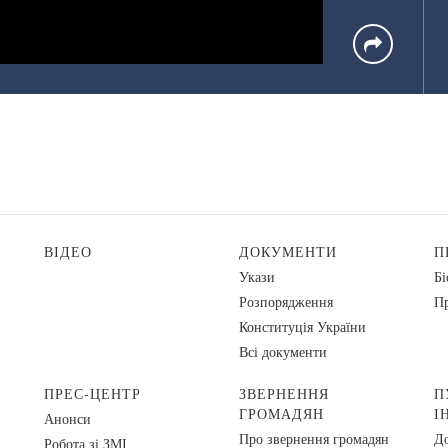
ВІДЕО
ДОКУМЕНТИ
П
Укази
Бі
Розпорядження
Пр
Конституція України
Всі документи
ПРЕС-ЦЕНТР
ЗВЕРНЕННЯ
П
ГРОМАДЯН
І
Анонси
Про звернення громадян
До
Робота зі ЗМІ