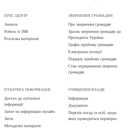
ПРЕС-ЦЕНТР
ЗВЕРНЕННЯ ГРОМАДЯН
Анонси
Про звернення громадян
Робота зі ЗМІ
Зразок звернення громадян до
Президента України
Розсилка матеріалів
Графік прийому громадян
Електронні петиції
Порядок прийому громадян
Стан опрацювання звернень
громадян
ПУБЛІЧНА ІНФОРМАЦІЯ
ОЧИЩЕННЯ ВЛАДИ
Доступ до публічної
Інформація
інформації
Документи
Запит на інформацію онлайн
Перелік посад та осіб, щодо
Звіти
яких проводиться перевірка
Методичні матеріали