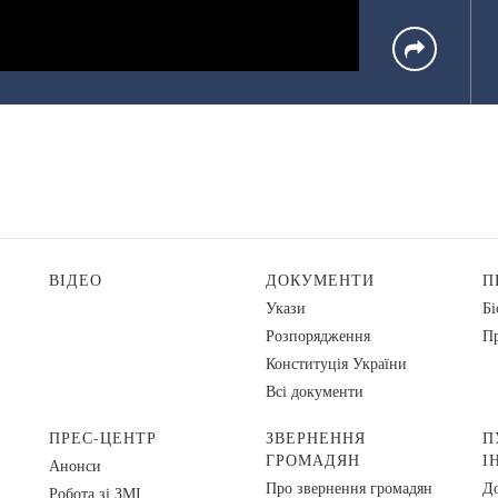
ВІДЕО
ДОКУМЕНТИ
П
Укази
Бі
Розпорядження
Пр
Конституція України
Всі документи
ПРЕС-ЦЕНТР
ЗВЕРНЕННЯ
П
ГРОМАДЯН
І
Анонси
Про звернення громадян
До
Робота зі ЗМІ