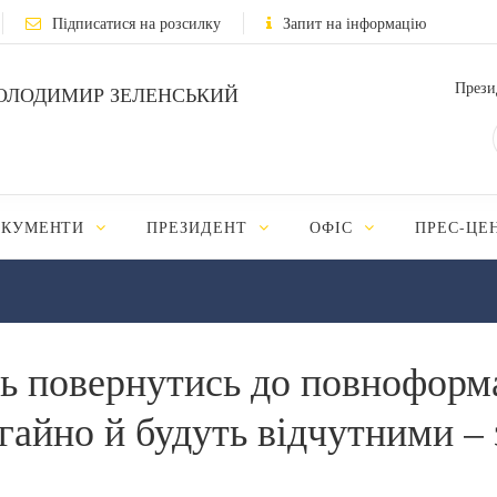
Підписатися на розсилку
Запит на інформацію
Прези
ОЛОДИМИР ЗЕЛЕНСЬКИЙ
ОКУМЕНТИ
ПРЕЗИДЕНТ
ОФІС
ПРЕС-ЦЕ
ь повернутись до повноформа
негайно й будуть відчутними 