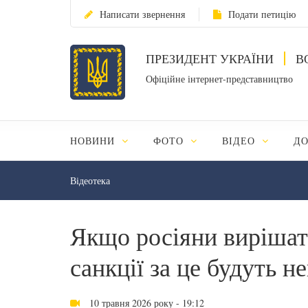
Написати звернення
Подати петицію
ПРЕЗИДЕНТ УКРАЇНИ
В
Офіційне інтернет-представництво
НОВИНИ
ФОТО
ВІДЕО
Д
Відеотека
Якщо росіяни вирішат
санкції за це будуть 
10 травня 2026 року - 19:12