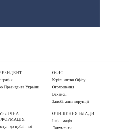
РЕЗИДЕНТ
ОФІС
ографія
Керівництво Офісу
о Президента України
Оголошення
Вакансії
Запобігання корупції
УБЛІЧНА
ОЧИЩЕННЯ ВЛАДИ
НФОРМАЦІЯ
Інформація
ступ до публічної
Документи