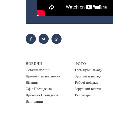
НОВИНИ
ФОТО
Останні новини
Громадські заходи
Промови та звернення
Зустрічі й наради
Вiтання
Робочі поїздки
Офіс Президента
Зарубіжні візити
Дружина Президента
Всі галереї
Всі новини