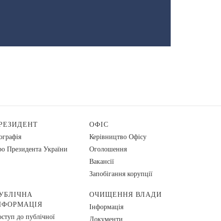
РЕЗИДЕНТ
ОФІС
ографія
Керівництво Офісу
о Президента України
Оголошення
Вакансії
Запобігання корупції
УБЛІЧНА
ОЧИЩЕННЯ ВЛАДИ
НФОРМАЦІЯ
Інформація
ступ до публічної
Документи