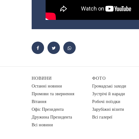
НОВИНИ
ФОТО
Останні новини
Громадські заходи
Промови та звернення
Зустрічі й наради
Вiтання
Робочі поїздки
Офіс Президента
Зарубіжні візити
Дружина Президента
Всі галереї
Всі новини