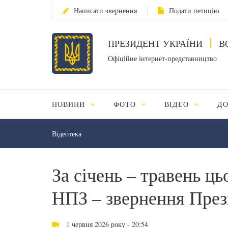
Написати звернення
Подати петицію
ПРЕЗИДЕНТ УКРАЇНИ
В
Офіційне інтернет-представництво
НОВИНИ
ФОТО
ВІДЕО
Д
Відеотека
За січень – травень ц
НПЗ – звернення През
1 червня 2026 року - 20:54