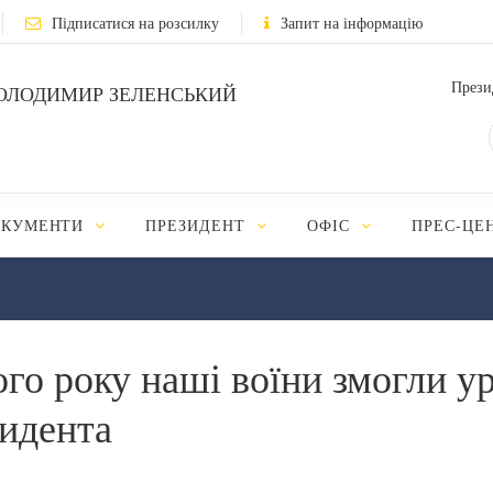
Підписатися на розсилку
Запит на інформацію
Прези
ОЛОДИМИР ЗЕЛЕНСЬКИЙ
ОКУМЕНТИ
ПРЕЗИДЕНТ
ОФІС
ПРЕС-ЦЕ
ього року наші воїни змогли у
идента