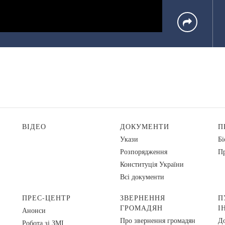
ВІДЕО
ДОКУМЕНТИ
П
Укази
Бі
Розпорядження
Пр
Конституція України
Всі документи
ПРЕС-ЦЕНТР
ЗВЕРНЕННЯ
П
ГРОМАДЯН
І
Анонси
Про звернення громадян
До
Робота зі ЗМІ