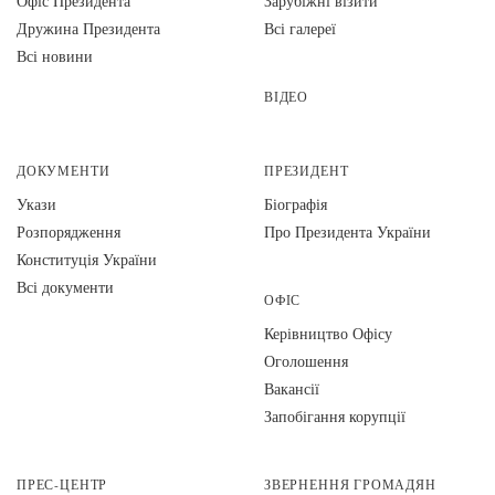
Офіс Президента
Зарубіжні візити
Дружина Президента
Всі галереї
Всі новини
ВІДЕО
ДОКУМЕНТИ
ПРЕЗИДЕНТ
Укази
Біографія
Розпорядження
Про Президента України
Конституція України
Всі документи
ОФІС
Керівництво Офісу
Оголошення
Вакансії
Запобігання корупції
ПРЕС-ЦЕНТР
ЗВЕРНЕННЯ ГРОМАДЯН