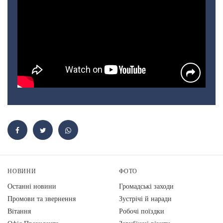
НОВИНИ
ФОТО
Останні новини
Громадські заходи
Промови та звернення
Зустрічі й наради
Вiтання
Робочі поїздки