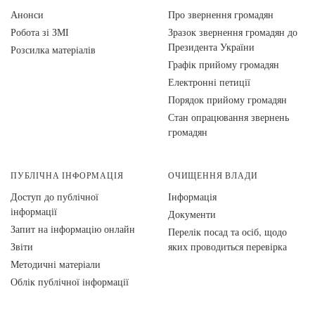
Анонси
Про звернення громадян
Робота зі ЗМІ
Зразок звернення громадян до
Президента України
Розсилка матеріалів
Графік прийому громадян
Електронні петиції
Порядок прийому громадян
Стан опрацювання звернень
громадян
ПУБЛІЧНА ІНФОРМАЦІЯ
ОЧИЩЕННЯ ВЛАДИ
Доступ до публічної
Інформація
інформації
Документи
Запит на інформацію онлайн
Перелік посад та осіб, щодо
Звіти
яких проводиться перевірка
Методичні матеріали
Облік публічної інформації