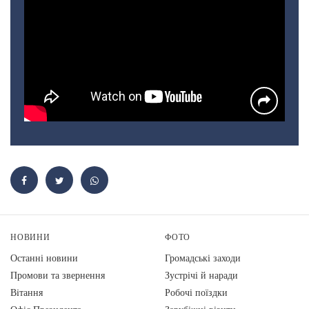
НОВИНИ
ФОТО
Останні новини
Громадські заходи
Промови та звернення
Зустрічі й наради
Вiтання
Робочі поїздки