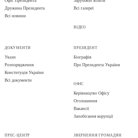
Офіс Президента
Зарубіжні візити
Дружина Президента
Всі галереї
Всі новини
ВІДЕО
ДОКУМЕНТИ
ПРЕЗИДЕНТ
Укази
Біографія
Розпорядження
Про Президента України
Конституція України
Всі документи
ОФІС
Керівництво Офісу
Оголошення
Вакансії
Запобігання корупції
ПРЕС-ЦЕНТР
ЗВЕРНЕННЯ ГРОМАДЯН