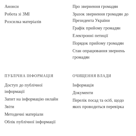
Анонси
Про звернення громадян
Робота зі ЗМІ
Зразок звернення громадян до
Президента України
Розсилка матеріалів
Графік прийому громадян
Електронні петиції
Порядок прийому громадян
Стан опрацювання звернень
громадян
ПУБЛІЧНА ІНФОРМАЦІЯ
ОЧИЩЕННЯ ВЛАДИ
Доступ до публічної
Інформація
інформації
Документи
Запит на інформацію онлайн
Перелік посад та осіб, щодо
Звіти
яких проводиться перевірка
Методичні матеріали
Облік публічної інформації