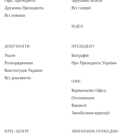
Офіс Президента
Зарубіжні візити
Дружина Президента
Всі галереї
Всі новини
ВІДЕО
ДОКУМЕНТИ
ПРЕЗИДЕНТ
Укази
Біографія
Розпорядження
Про Президента України
Конституція України
Всі документи
ОФІС
Керівництво Офісу
Оголошення
Вакансії
Запобігання корупції
ПРЕС-ЦЕНТР
ЗВЕРНЕННЯ ГРОМАДЯН