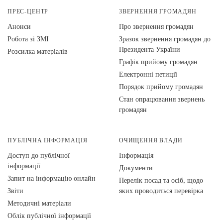
ПРЕС-ЦЕНТР
ЗВЕРНЕННЯ ГРОМАДЯН
Анонси
Про звернення громадян
Робота зі ЗМІ
Зразок звернення громадян до
Президента України
Розсилка матеріалів
Графік прийому громадян
Електронні петиції
Порядок прийому громадян
Стан опрацювання звернень
громадян
ПУБЛІЧНА ІНФОРМАЦІЯ
ОЧИЩЕННЯ ВЛАДИ
Доступ до публічної
Інформація
інформації
Документи
Запит на інформацію онлайн
Перелік посад та осіб, щодо
Звіти
яких проводиться перевірка
Методичні матеріали
Облік публічної інформації