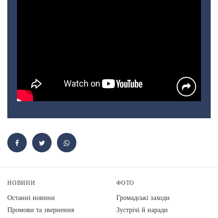
НОВИНИ
ФОТО
Останні новини
Громадські заходи
Промови та звернення
Зустрічі й наради