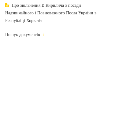
Про звільнення В.Кирилича з посади
Надзвичайного і Повноважного Посла України в
Республіці Хорватія
Пошук документів