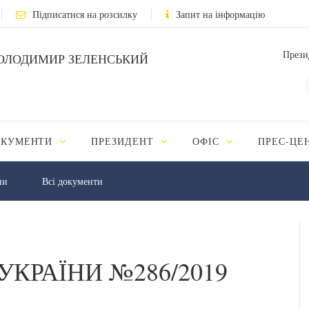
Підписатися на розсилку
Запит на інформацію
Прези
ОЛОДИМИР ЗЕЛЕНСЬКИЙ
ОКУМЕНТИ
ПРЕЗИДЕНТ
ОФІС
ПРЕС-ЦЕ
ни
Всі документи
УКРАЇНИ №286/2019