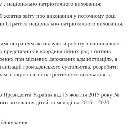
му з національно-патріотичного виховання;
0 жовтня звіту про виконання у поточному році
ції Стратегії національно-патріотичного виховання,
дміністраціям активізувати роботу з національно-
тю представників координаційних рад з питань
рених при місцевих державних адміністраціях, а
ганізацій громадянського суспільства, розробити
рам з національно-патріотичного виховання та
аз Президента України від 13 жовтня 2015 року №
го виховання дітей та молоді на 2016 – 2020
ублікування.