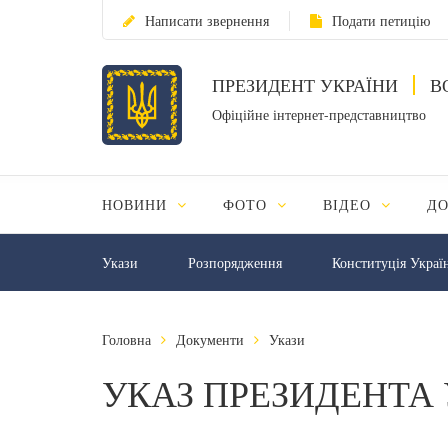
Написати звернення
Подати петицію
ПРЕЗИДЕНТ УКРАЇНИ
В
Офіційне інтернет-представництво
НОВИНИ
ФОТО
ВІДЕО
Д
Укази
Розпорядження
Конституція Украї
Головна
Документи
Укази
УКАЗ ПРЕЗИДЕНТА 