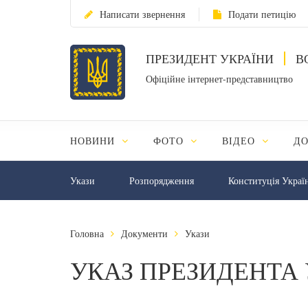
Написати звернення
Подати петицію
ПРЕЗИДЕНТ УКРАЇНИ
В
Офіційне інтернет-представництво
НОВИНИ
ФОТО
ВІДЕО
Д
Укази
Розпорядження
Конституція Украї
Головна
Документи
Укази
УКАЗ ПРЕЗИДЕНТА 