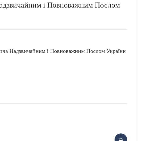
Надзвичайним і Повноважним Послом
ча Надзвичайним і Повноважним Послом України