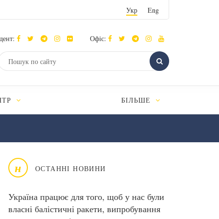
Укр
Eng
дент:
Офіс:
НТР
БІЛЬШЕ
н
ОСТАННІ НОВИНИ
Україна працює для того, щоб у нас були
власні балістичні ракети, випробування