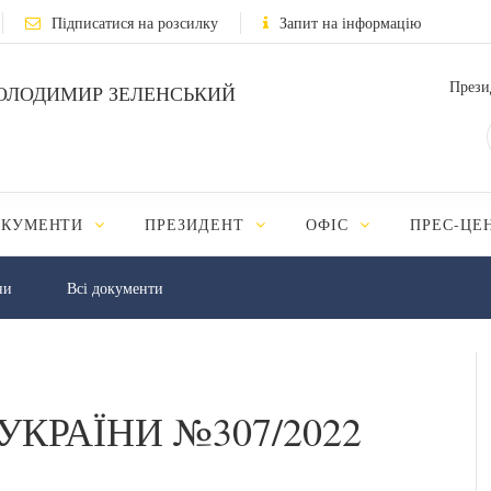
Підписатися на розсилку
Запит на інформацію
Прези
ОЛОДИМИР ЗЕЛЕНСЬКИЙ
ОКУМЕНТИ
ПРЕЗИДЕНТ
ОФІС
ПРЕС-ЦЕ
ни
Всі документи
УКРАЇНИ №307/2022