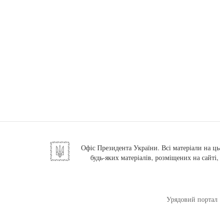
Офіс Президента України. Всі матеріали на ць
будь-яких матеріалів, розміщених на сайті
Урядовий портал