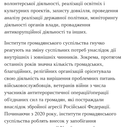
волонтерської діяльності, реалізації освітніх і
культурних проектів, захисту довкілля, проведення
аналізу реалізації державної політики, моніторингу
діяльності органів влади, провадження
антикорупційної діяльності та інших.
Інститути громадянського суспільства гнучко
реагують на зміну суспільних потреб унаслідок дії
внутрішніх і зовнішніх чинників. Зокрема, протягом
останніх років значна кількість громадських,
благодійних, релігійних організацій орієнтувала
свою діяльність на вирішення проблемних питань
військовослужбовців, ветеранів війни з числа
учасників антитерористичної операції/операції
об'єднаних сил та громадян, які постраждали
внаслідок збройної агресії Російської Федерації.
Починаючи з 2020 року, інститути громадянського
суспільства роблять внесок у запобігання