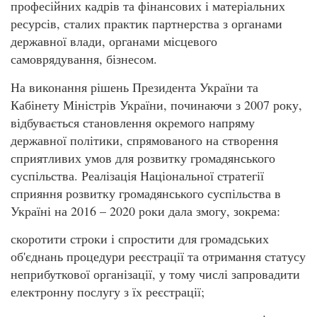
професійних кадрів та фінансових і матеріальних
ресурсів, сталих практик партнерства з органами
державної влади, органами місцевого
самоврядування, бізнесом.
На виконання рішень Президента України та
Кабінету Міністрів України, починаючи з 2007 року,
відбувається становлення окремого напряму
державної політики, спрямованого на створення
сприятливих умов для розвитку громадянського
суспільства. Реалізація Національної стратегії
сприяння розвитку громадянського суспільства в
Україні на 2016 – 2020 роки дала змогу, зокрема:
скоротити строки і спростити для громадських
об'єднань процедури реєстрації та отримання статусу
неприбуткової організації, у тому числі запровадити
електронну послугу з їх реєстрації;