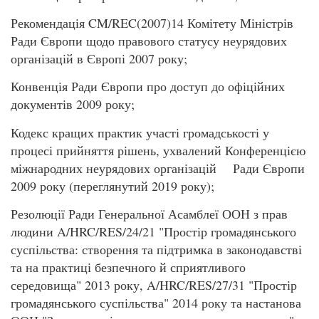
Рекомендація CM/REC(2007)14 Комітету Міністрів
Ради Європи щодо правового статусу неурядових
організацій в Європі 2007 року;
Конвенція Ради Європи про доступ до офіційних
документів 2009 року;
Кодекс кращих практик участі громадськості у
процесі прийняття рішень, ухвалений Конференцією
міжнародних неурядових організацій Ради Європи
2009 року (переглянутий 2019 року);
Резолюції Ради Генеральної Асамблеї ООН з прав
людини A/HRC/RES/24/21 "Простір громадянського
суспільства: створення та підтримка в законодавстві
та на практиці безпечного й сприятливого
середовища" 2013 року, A/HRC/RES/27/31 "Простір
громадянського суспільства" 2014 року та настанова