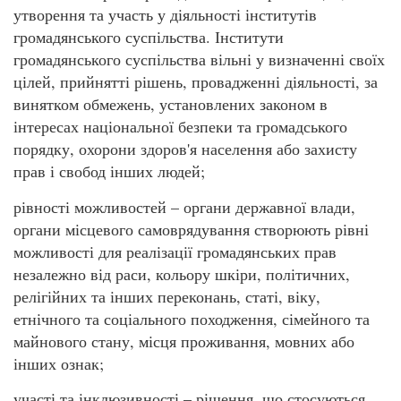
утворення та участь у діяльності інститутів
громадянського суспільства. Інститути
громадянського суспільства вільні у визначенні своїх
цілей, прийнятті рішень, провадженні діяльності, за
винятком обмежень, установлених законом в
інтересах національної безпеки та громадського
порядку, охорони здоров'я населення або захисту
прав і свобод інших людей;
рівності можливостей – органи державної влади,
органи місцевого самоврядування створюють рівні
можливості для реалізації громадянських прав
незалежно від раси, кольору шкіри, політичних,
релігійних та інших переконань, статі, віку,
етнічного та соціального походження, сімейного та
майнового стану, місця проживання, мовних або
інших ознак;
участі та інклюзивності – рішення, що стосуються