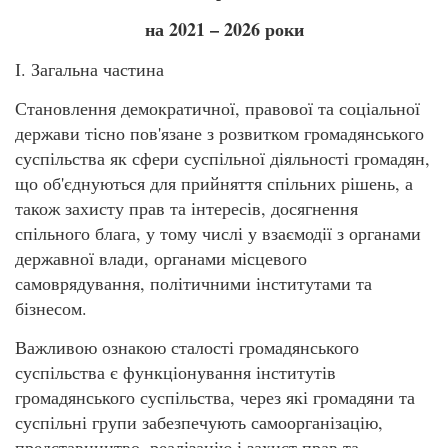
на 2021 – 2026 роки
І. Загальна частина
Становлення демократичної, правової та соціальної
держави тісно пов'язане з розвитком громадянського
суспільства як сфери суспільної діяльності громадян,
що об'єднуються для прийняття спільних рішень, а
також захисту прав та інтересів, досягнення
спільного блага, у тому числі у взаємодії з органами
державної влади, органами місцевого
самоврядування, політичними інститутами та
бізнесом.
Важливою ознакою сталості громадянського
суспільства є функціонування інститутів
громадянського суспільства, через які громадяни та
суспільні групи забезпечують самоорганізацію,
представництво, реалізацію і захист прав та