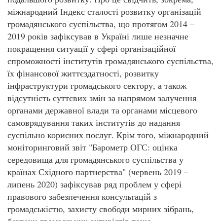
міжнародний Індекс сталості розвитку організацій
громадянського суспільства, що протягом 2014 –
2019 років зафіксував в Україні лише незначне
покращення ситуації у сфері організаційної
спроможності інститутів громадянського суспільства,
їх фінансової життєздатності, розвитку
інфраструктури громадського сектору, а також
відсутність суттєвих змін за напрямом залучення
органами державної влади та органами місцевого
самоврядування таких інститутів до надання
суспільно корисних послуг. Крім того, міжнародний
моніторинговий звіт "Барометр ОГС: оцінка
середовища для громадянського суспільства у
країнах Східного партнерства" (червень 2019 –
липень 2020) зафіксував ряд проблем у сфері
правового забезпечення консультацій з
громадськістю, захисту свободи мирних зібрань,
безпеки громадських активістів тощо.