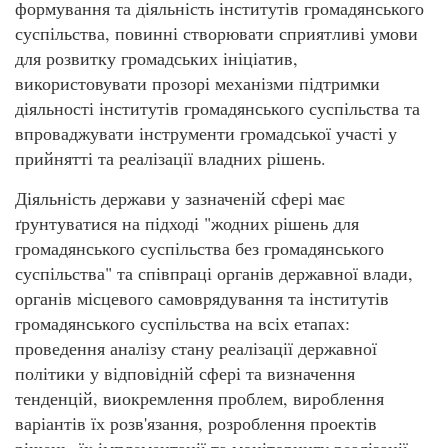
формування та діяльність інститутів громадянського
суспільства, повинні створювати сприятливі умови
для розвитку громадських ініціатив,
використовувати прозорі механізми підтримки
діяльності інститутів громадянського суспільства та
впроваджувати інструменти громадської участі у
прийнятті та реалізації владних рішень.
Діяльність держави у зазначеній сфері має
ґрунтуватися на підході "жодних рішень для
громадянського суспільства без громадянського
суспільства" та співпраці органів державної влади,
органів місцевого самоврядування та інститутів
громадянського суспільства на всіх етапах:
проведення аналізу стану реалізації державної
політики у відповідній сфері та визначення
тенденцій, виокремлення проблем, вироблення
варіантів їх розв'язання, розроблення проектів
рішень, їх імплементації та моніторингу реалізації,