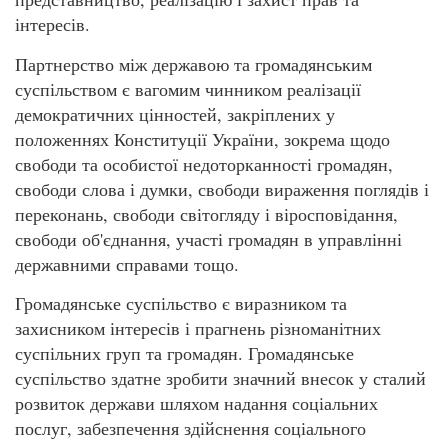
інтересів.
Партнерство між державою та громадянським
суспільством є вагомим чинником реалізації
демократичних цінностей, закріплених у
положеннях Конституції України, зокрема щодо
свободи та особистої недоторканності громадян,
свободи слова і думки, свободи вираження поглядів і
переконань, свободи світогляду і віросповідання,
свободи об'єднання, участі громадян в управлінні
державними справами тощо.
Громадянське суспільство є виразником та
захисником інтересів і прагнень різноманітних
суспільних груп та громадян. Громадянське
суспільство здатне зробити значний внесок у сталий
розвиток держави шляхом надання соціальних
послуг, забезпечення здійснення соціального