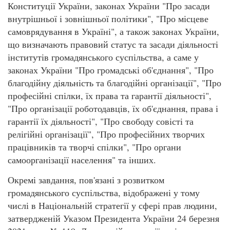
Конституції України, законах України "Про засади
внутрішньої і зовнішньої політики", "Про місцеве
самоврядування в Україні", а також законах України,
що визначають правовий статус та засади діяльності
інститутів громадянського суспільства, а саме у
законах України "Про громадські об'єднання", "Про
благодійну діяльність та благодійні організації", "Про
професійні спілки, їх права та гарантії діяльності",
"Про організації роботодавців, їх об'єднання, права і
гарантії їх діяльності", "Про свободу совісті та
релігійні організації", "Про професійних творчих
працівників та творчі спілки", "Про органи
самоорганізації населення" та інших.
Окремі завдання, пов'язані з розвитком
громадянського суспільства, відображені у тому
числі в Національній стратегії у сфері прав людини,
затвердженій Указом Президента України 24 березня