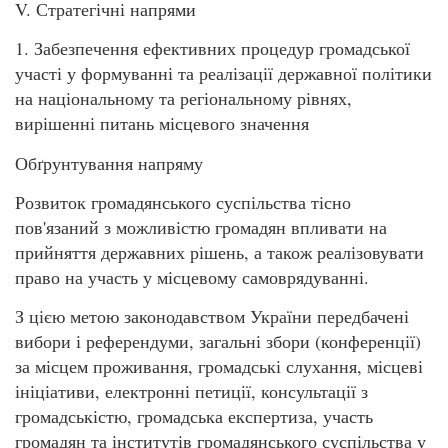
V. Стратегічні напрями
1. Забезпечення ефективних процедур громадської
участі у формуванні та реалізації державної політики
на національному та регіональному рівнях,
вирішенні питань місцевого значення
Обґрунтування напряму
Розвиток громадянського суспільства тісно
пов'язаний з можливістю громадян впливати на
прийняття державних рішень, а також реалізовувати
право на участь у місцевому самоврядуванні.
З цією метою законодавством України передбачені
вибори і референдуми, загальні збори (конференції)
за місцем проживання, громадські слухання, місцеві
ініціативи, електронні петиції, консультації з
громадськістю, громадська експертиза, участь
громадян та інститутів громадянського суспільства у