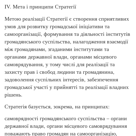
IV. Мета і принципи Стратегії
Метою реалізації Стратегії є створення сприятливих
умов для розвитку громадської ініціативи та
самоорганізації, формування та діяльності інститутів
громадянського суспільства, налагодження взаємодії
між громадянами, згаданими інститутами та
органами державної влади, органами місцевого
самоврядування, у тому числі для реалізації та
захисту прав і свобод людини та громадянина,
задоволення суспільних інтересів, забезпечення
громадської участі у прийнятті та реалізації владних
рішень.
Стратегія базується, зокрема, на принципах:
самоврядності громадянського суспільства – органи
державної влади, органи місцевого самоврядування
поважають право громадян на самоорганізацію,