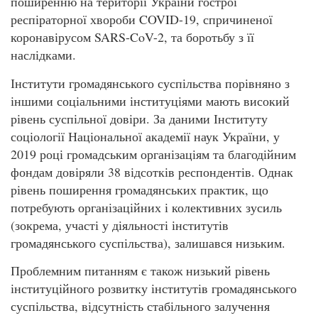
поширенню на території України гострої
респіраторної хвороби COVID-19, спричиненої
коронавірусом SARS-CoV-2, та боротьбу з її
наслідками.
Інститути громадянського суспільства порівняно з
іншими соціальними інституціями мають високий
рівень суспільної довіри. За даними Інституту
соціології Національної академії наук України, у
2019 році громадським організаціям та благодійним
фондам довіряли 38 відсотків респондентів. Однак
рівень поширення громадянських практик, що
потребують організаційних і колективних зусиль
(зокрема, участі у діяльності інститутів
громадянського суспільства), залишався низьким.
Проблемним питанням є також низький рівень
інституційного розвитку інститутів громадянського
суспільства, відсутність стабільного залучення