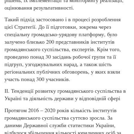
оцінювання результативності.
Такий підхід застосовано і в процесі розроблення
цієї Стратегії. До її підготовки, зокрема через
спеціальну громадсько-урядову платформу, було
залучено близько 200 представників інститутів
громадянського суспільства, експертів. Крім того,
проведено понад 30 засідань робочої групи та її
підгруп, узгоджувальних нарад, а також шість
регіональних публічних обговорень, у яких взяли
участь понад 300 учасників.
ІІ. Тенденції розвитку громадянського суспільства в
Україні та діяльність держави у відповідній сфері
Протягом 2016 – 2020 років кількість інститутів
громадянського суспільства суттєво зросла. За
даними Державної служби статистики України,
відбулося збільшення кількості юридичних осіб за