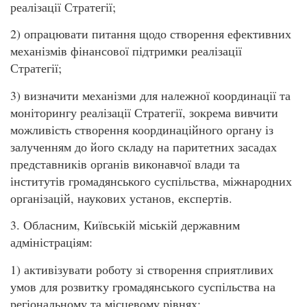
реалізації Стратегії;
2) опрацювати питання щодо створення ефективних
механізмів фінансової підтримки реалізації
Стратегії;
3) визначити механізми для належної координації та
моніторингу реалізації Стратегії, зокрема вивчити
можливість створення координаційного органу із
залученням до його складу на паритетних засадах
представників органів виконавчої влади та
інститутів громадянського суспільства, міжнародних
організацій, наукових установ, експертів.
3. Обласним, Київській міській державним
адміністраціям:
1) активізувати роботу зі створення сприятливих
умов для розвитку громадянського суспільства на
регіональному та місцевому рівнях;