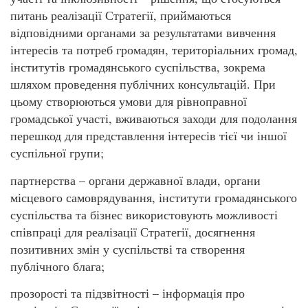
питань реалізації Стратегії, приймаються
відповідними органами за результатами вивчення
інтересів та потреб громадян, територіальних громад,
інститутів громадянського суспільства, зокрема
шляхом проведення публічних консультацій. При
цьому створюються умови для рівноправної
громадської участі, вживаються заходи для подолання
перешкод для представлення інтересів тієї чи іншої
суспільної групи;
партнерства – органи державної влади, органи
місцевого самоврядування, інститути громадянського
суспільства та бізнес використовують можливості
співпраці для реалізації Стратегії, досягнення
позитивних змін у суспільстві та створення
публічного блага;
прозорості та підзвітності – інформація про