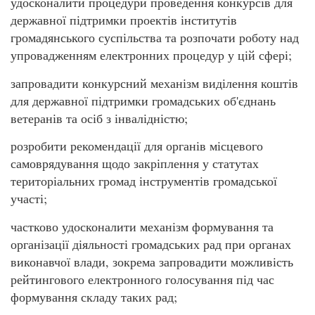
удосконалити процедури проведення конкурсів для
державної підтримки проектів інститутів
громадянського суспільства та розпочати роботу над
упровадженням електронних процедур у цій сфері;
запровадити конкурсний механізм виділення коштів
для державної підтримки громадських об'єднань
ветеранів та осіб з інвалідністю;
розробити рекомендації для органів місцевого
самоврядування щодо закріплення у статутах
територіальних громад інструментів громадської
участі;
частково удосконалити механізм формування та
організації діяльності громадських рад при органах
виконавчої влади, зокрема запровадити можливість
рейтингового електронного голосування під час
формування складу таких рад;