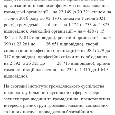
організаційно-правовими формами господарювання:
громадські організації – на 22 149 (з 70 321 станом на
1 січня 2016 року до 92 470 станом на 1 січня 2021
року), громадські спілки – на 1 122 (з 753 до 1 875
відповідно), благодійні організації – на 4 428 (з 15
384 до 19 812 відповідно), релігійні організації – на 3
390 (з 23 261 до 26 651 відповідно), творчі
спілки (інші професійні організації) – на 38 (з 279 до
317 відповідно), професійні спілки та їх об'єднання –
на 2 392 (з 26 321 до 28 713 відповідно), органи
самоорганізації населення – на 234 (з 1 415 до 1 649
відповідно).
На сьогодні інститути громадянського суспільства
працюють у більшості суспільних сфер: у сфері
захисту прав людини та громадянина, представлення
інтересів різних груп громадян, надання соціальних
та інших послуг, провадження благодійної та