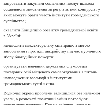
запровадити закупівлі соціальних послуг шляхом
соціального замовлення за результатами конкурсів, у
яких можуть брати участь інститути громадянського
суспільства;
схвалити Концепцію розвитку громадянської освіти
в Україні;
налагодити міжсекторальну співпрацю з метою
запобігання і протидії шахрайству під час публічного
збору благодійних пожертв;
організувати навчання державних службовців,
посадових осіб місцевого самоврядування з питань
налагодження взаємодії з інститутами
громадянського суспільства.
Водночас окремі проблеми залишилися без належної
уваги, а розпочаті позитивні зміни потребують
подальшого розвитку. Про це свідчить, зокрема,