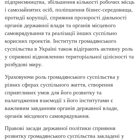
підприємництва, збільшення кількості робочих місць
і самозайнятих осіб, поліпшення бізнес-середовища,
протидії корупції, сприяння прозорості діяльності
органів державної влади та органів місцевого
самоврядування та реалізації інших суспільно
корисних проектів. Інститути громадянського
суспільства в Україні також відіграють активну роль
у сприянні відновленню територіальної цілісності та
розбудові миру.
Ураховуючи роль громадянського суспільства у
різних сферах суспільного життя, створення
сприятливих умов для його розвитку та
налагодження взаємодії з його інститутами є
важливим завданням органів державної влади,
органів місцевого самоврядування.
Правові засади державної політики сприяння
розвитку громадянського суспільства закладені у