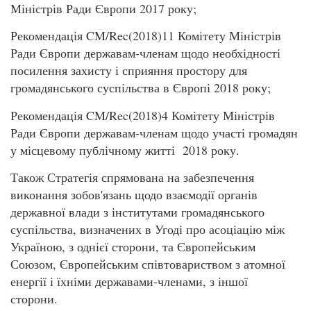
Міністрів Ради Європи 2017 року;
Рекомендація CM/Rec(2018)11 Комітету Міністрів
Ради Європи державам-членам щодо необхідності
посилення захисту і сприяння простору для
громадянського суспільства в Європі 2018 року;
Рекомендація CM/Rec(2018)4 Комітету Міністрів
Ради Європи державам-членам щодо участі громадян
у місцевому публічному житті 2018 року.
Також Стратегія спрямована на забезпечення
виконання зобов'язань щодо взаємодії органів
державної влади з інститутами громадянського
суспільства, визначених в Угоді про асоціацію між
Україною, з однієї сторони, та Європейським
Союзом, Європейським співтовариством з атомної
енергії і їхніми державами-членами, з іншої
сторони.