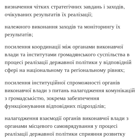
визначення чітких стратегічних завдань і заходів,
очікуваних результатів їх реалізації;
належного виконання заходів та моніторингу їх
результатів;
посилення координації між органами виконавчої
влади та інститутами громадянського суспільства в
процесі реалізації державної політики у відповідній
сфері на національному та регіональному рівнях;
посилення інституційної спроможності органів
виконавчої влади з питань налагодження комунікацій
з громадськістю, зокрема забезпечення
функціонування відповідних підрозділів;
налагодження взаємодії органів виконавчої влади з
органами місцевого самоврядування у процесі
реалізації державної політики сприяння розвитку