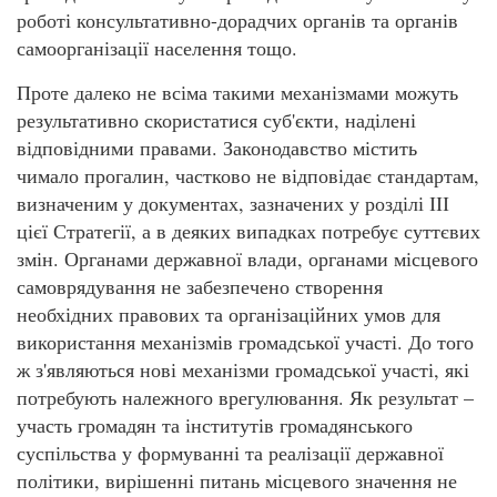
роботі консультативно-дорадчих органів та органів
самоорганізації населення тощо.
Проте далеко не всіма такими механізмами можуть
результативно скористатися суб'єкти, наділені
відповідними правами. Законодавство містить
чимало прогалин, частково не відповідає стандартам,
визначеним у документах, зазначених у розділі ІІІ
цієї Стратегії, а в деяких випадках потребує суттєвих
змін. Органами державної влади, органами місцевого
самоврядування не забезпечено створення
необхідних правових та організаційних умов для
використання механізмів громадської участі. До того
ж з'являються нові механізми громадської участі, які
потребують належного врегулювання. Як результат –
участь громадян та інститутів громадянського
суспільства у формуванні та реалізації державної
політики, вирішенні питань місцевого значення не