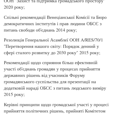
ООН "Захист та підтримка громадського простору"
2020 року;
Спільні рекомендації Венеціанської Комісії та Бюро
демократичних інститутів і прав людини ОБСЄ з
питань свободи об'єднань 2014 року;
Резолюція Генеральної Асамблеї ООН A/RES/70/1
"Перетворення нашого світу: Порядок денний у
сфері сталого розвитку до 2030 року" 2015 року;
Рекомендації щодо сприяння більш ефективній
участі об'єднань громадян у процесах прийняття
державних рішень від учасників Форуму
громадянського суспільства для презентації на
додатковій нараді ОБСЄ з питань людського виміру
2015 року;
Керівні принципи щодо громадської участі у процесі
прийняття політичних рішень, прийняті Комітетом