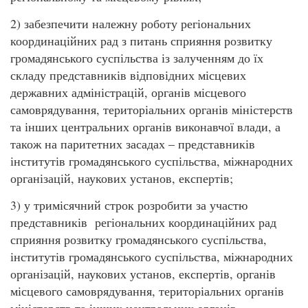
2) забезпечити належну роботу регіональних
координаційних рад з питань сприяння розвитку
громадянського суспільства із залученням до їх
складу представників відповідних місцевих
державних адміністрацій, органів місцевого
самоврядування, територіальних органів міністерств
та інших центральних органів виконавчої влади, а
також на паритетних засадах – представників
інститутів громадянського суспільства, міжнародних
організацій, наукових установ, експертів;
3) у тримісячний строк розробити за участю
представників регіональних координаційних рад
сприяння розвитку громадянського суспільства,
інститутів громадянського суспільства, міжнародних
організацій, наукових установ, експертів, органів
місцевого самоврядування, територіальних органів