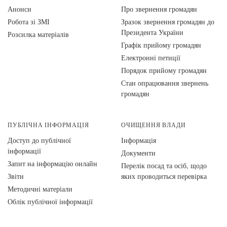
Анонси
Про звернення громадян
Робота зі ЗМІ
Зразок звернення громадян до
Президента України
Розсилка матеріалів
Графік прийому громадян
Електронні петиції
Порядок прийому громадян
Стан опрацювання звернень
громадян
ПУБЛІЧНА ІНФОРМАЦІЯ
ОЧИЩЕННЯ ВЛАДИ
Доступ до публічної
Інформація
інформації
Документи
Запит на інформацію онлайн
Перелік посад та осіб, щодо
Звіти
яких проводиться перевірка
Методичні матеріали
Облік публічної інформації