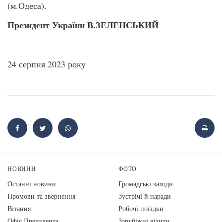
(м.Одеса).
Президент України В.ЗЕЛЕНСЬКИЙ
24 серпня 2023 року
НОВИНИ
ФОТО
Останні новини
Громадські заходи
Промови та звернення
Зустрічі й наради
Вiтання
Робочі поїздки
Офіс Президента
Зарубіжні візити