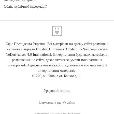
Облік публічної інформації
Офіс Президента України. Всі матеріали на цьому сайті розміщені
на умовах ліцензії
Creative Commons Attribution-NonCommercial-
NoDerivatives 4.0 International
. Використання будь-яких матеріалів,
розміщених на сайті, дозволяється за умови посилання на
www.president.gov.ua
в незалежності від повного або часткового
використання матеріалів.
01220, м. Київ, вул. Банкова, 11
Урядовий портал
Верховна Рада України
Конституційний Суд України