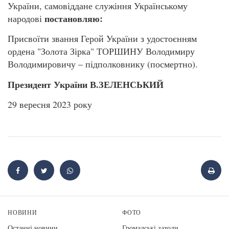
України, самовіддане служіння Українському
постановляю:
народові
Присвоїти звання Герой України з удостоєнням
ордена "Золота Зірка" ТОРШИНУ Володимиру
Володимировичу – підполковнику (посмертно).
Президент України В.ЗЕЛЕНСЬКИЙ
29 вересня 2023 року
НОВИНИ
ФОТО
Останні новини
Громадські заходи