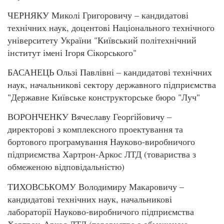
ЧЕРНЯКУ Миколі Григоровичу – кандидатові
технічних наук, доцентові Національного технічного
університету України "Київський політехнічний
інститут імені Ігоря Сікорського"
БАСАНЕЦЬ Ользі Павлівні – кандидатові технічних
наук, начальникові сектору державного підприємства
"Державне Київське конструкторське бюро "Луч"
ВОРОНЧЕНКУ Вячеславу Георгійовичу –
директорові з комплексного проектування та
бортового програмування Науково-виробничого
підприємства Хартрон-Аркос ЛТД (товариства з
обмеженою відповідальністю)
ТИХОВСЬКОМУ Володимиру Макаровичу –
кандидатові технічних наук, начальникові
лабораторії Науково-виробничого підприємства
Хартрон-­Аркос ЛТД (товариства з обмеженою