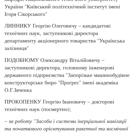
України "Київський політехнічний інститут імені
Ігоря Сікорського"
ЛИННИКУ Георгію Олеговичу – кандидатові
технічних наук, заступникові директора
департаменту акціонерного товариства "Українська
залізниця"
ПОДОБНОМУ Олександру Віталійовичу –
заступникові директора, головному інженерові
державного підприємства "Запорізьке машинобудівне
конструкторське бюро "Прогрес" імені академіка
О.Г.Івченка
ПРОКОПЕНКУ Георгію Івановичу – докторові
технічних наук (посмертно);
–
за роботу "Засоби і системи
інерціальної
навігації
та початкового орієнтування ракетної та космічної