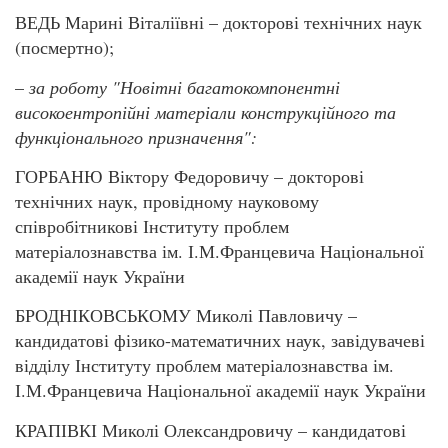
ВЕДЬ Марині Віталіївні – докторові технічних наук
(посмертно);
–
за роботу "Новітні багатокомпонентні
високоентропійні
матеріали конструкційного та
функціонального призначення":
ГОРБАНЮ Віктору Федоровичу – докторові
технічних наук, провідному науковому
співробітникові Інституту проблем
матеріалознавства ім. І.М.Францевича Національної
академії наук України
БРОДНІКОВСЬКОМУ Миколі Павловичу –
кандидатові фізико-математичних наук, завідувачеві
відділу Інституту проблем матеріалознавства ім.
І.М.Францевича Національної академії наук України
КРАПІВКІ Миколі Олександровичу – кандидатові