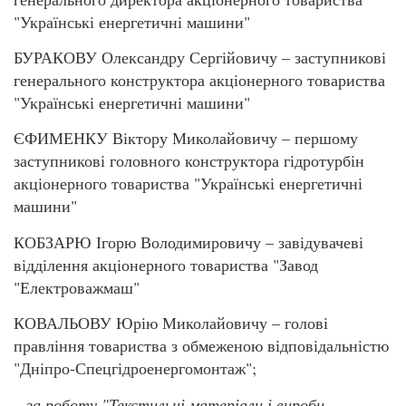
"Українські енергетичні машини"
БУРАКОВУ Олександру Сергійовичу – заступникові
генерального конструктора акціонерного товариства
"Українські енергетичні машини"
ЄФИМЕНКУ Віктору Миколайовичу – першому
заступникові головного конструктора гідротурбін
акціонерного товариства "Українські енергетичні
машини"
КОБЗАРЮ Ігорю Володимировичу – завідувачеві
відділення акціонерного товариства "Завод
"Електроважмаш"
КОВАЛЬОВУ Юрію Миколайовичу – голові
правління товариства з обмеженою відповідальністю
"Дніпро-Спецгідроенергомонтаж";
–
за роботу "Текстильні матеріали і вироби