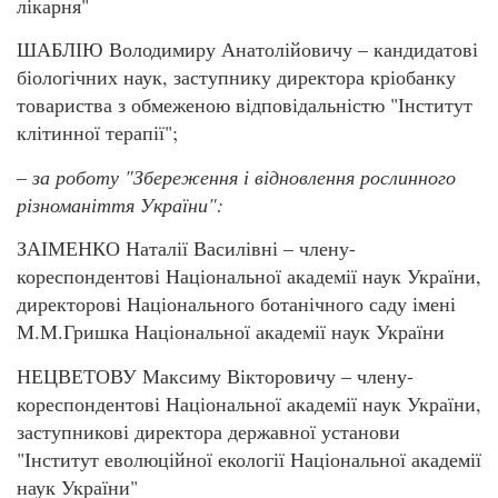
лікарня"
ШАБЛІЮ Володимиру Анатолійовичу – кандидатові
біологічних наук, заступнику директора кріобанку
товариства з обмеженою відповідальністю "Інститут
клітинної терапії";
–
за роботу "Збереження і відновлення рослинного
різноманіття України":
ЗАІМЕНКО Наталії Василівні – члену-
кореспондентові Національної академії наук України,
директорові Національного ботанічного саду імені
М.М.Гришка Національної академії наук України
НЕЦВЕТОВУ Максиму Вікторовичу – члену-
кореспондентові Національної академії наук України,
заступникові директора державної установи
"Інститут еволюційної екології Національної академії
наук України"