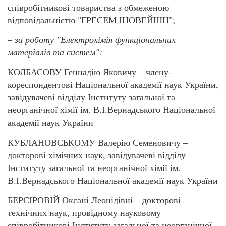
співробітникові товариства з обмеженою
відповідальністю "ГРЕСЕМ ІНОВЕЙШН";
–
за роботу "Електрохімія функціональних
матеріалів та систем":
КОЛБАСОВУ Геннадію Яковичу – члену-
кореспондентові Національної академії наук України,
завідувачеві відділу Інституту загальної та
неорганічної хімії ім. В.І.Вернадського Національної
академії наук України
КУБЛАНОВСЬКОМУ Валерію Семеновичу –
докторові хімічних наук, завідувачеві відділу
Інституту загальної та неорганічної хімії ім.
В.І.Вернадського Національної академії наук України
БЕРСІРОВІЙ Оксані Леонідівні – докторові
технічних наук, провідному науковому
співробітникові Інституту загальної та неорганічної