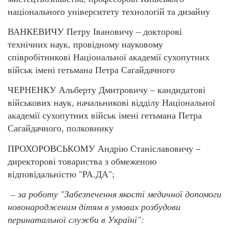
національного університету технологій та дизайну
ВАНКЕВИЧУ Петру Івановичу – докторові
технічних наук, провідному науковому
співробітникові Національної академії сухопутних
військ імені гетьмана Петра Сагайдачного
ЧЕРНЕНКУ Альберту Дмитровичу – кандидатові
військових наук, начальникові відділу Національної
академії сухопутних військ імені гетьмана Петра
Сагайдачного, полковнику
ПРОХОРОВСЬКОМУ Андрію Станіславовичу –
директорові товариства з обмеженою
відповідальністю "РА.ДА";
– за роботу "Забезпечення якості медичної допомоги
новонародженим дітям в умовах розбудови
перинатальної служби в Україні":