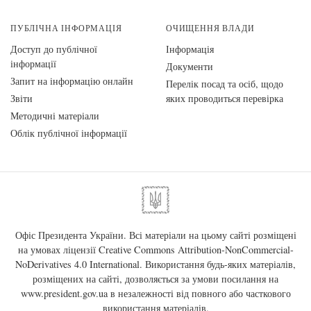
ПУБЛІЧНА ІНФОРМАЦІЯ
ОЧИЩЕННЯ ВЛАДИ
Доступ до публічної
Інформація
інформації
Документи
Запит на інформацію онлайн
Перелік посад та осіб, щодо
Звіти
яких проводиться перевірка
Методичні матеріали
Облік публічної інформації
Офіс Президента України. Всі матеріали на цьому сайті розміщені
на умовах ліцензії
Creative Commons Attribution-NonCommercial-
NoDerivatives 4.0 International
. Використання будь-яких матеріалів,
розміщених на сайті, дозволяється за умови посилання на
www.president.gov.ua
в незалежності від повного або часткового
використання матеріалів.