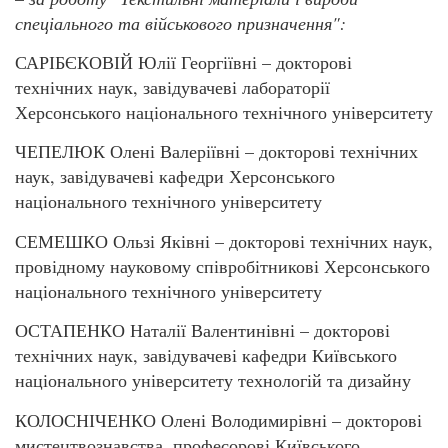
спеціального та військового призначення":
САРІБЄКОВІЙ Юлії Георгіївні – докторові
технічних наук, завідувачеві лабораторії
Херсонського національного технічного університету
ЧЕПЕЛЮК Олені Валеріївні – докторові технічних
наук, завідувачеві кафедри Херсонського
національного технічного університету
СЕМЕШКО Ользі Яківні – докторові технічних наук,
провідному науковому співробітникові Херсонського
національного технічного університету
ОСТАПЕНКО Наталії Валентинівні – докторові
технічних наук, завідувачеві кафедри Київського
національного університету технологій та дизайну
КОЛОСНІЧЕНКО Олені Володимирівні – докторові
мистецтвознавства, професорові Київського