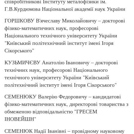
співробітникові Інституту металофізики ім.
Г.В.Курдюмова Національної академії наук України
ГОРШКОВУ В'ячеславу Миколайовичу – докторові
фізико-­математичних наук, професорові
Національного технічного університету України
"Київський політехнічний інститут імені Ігоря
Сікорського"
КУЗЬМИЧЄВУ Анатолію Івановичу – докторові
технічних наук, професорові Національного
технічного університету України "Київський
політехнічний інститут імені Ігоря Сікорського"
СЕМЕНЮКУ Валерію Федоровичу – кандидатові
фізико-математичних наук, директорові товариства з
обмеженою відповідальністю "ГРЕСЕМ
ІНОВЕЙШН"
СЕМЕНЮК Надії Іванівні – провідному науковому