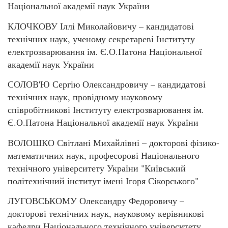
Національної академії наук України
КЛОЧКОВУ Іллі Миколайовичу – кандидатові
технічних наук, ученому секретареві Інституту
електрозварювання ім. Є.О.Патона Національної
академії наук України
СОЛОВ'Ю Сергію Олександровичу – кандидатові
технічних наук, провідному науковому
співробітникові Інституту електрозварювання ім.
Є.О.Патона Національної академії наук України
ВОЛОШКО Світлані Михайлівні – докторові фізико-
математичних наук, професорові Національного
технічного університету України "Київський
політехнічний інститут імені Ігоря Сікорського"
ЛУГОВСЬКОМУ Олександру Федоровичу –
докторові технічних наук, науковому керівникові
кафедри Національного технічного університету