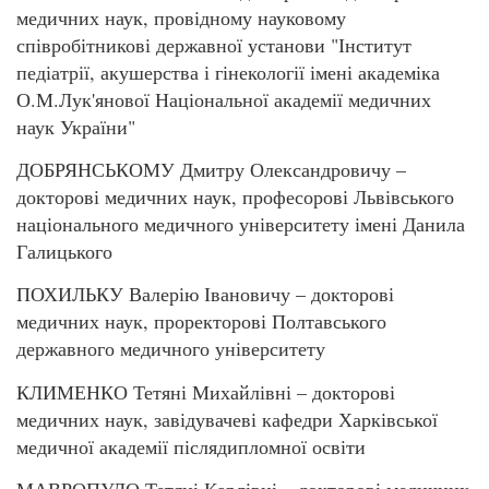
медичних наук, провідному науковому
співробітникові державної установи "Інститут
педіатрії, акушерства і гінекології імені академіка
О.М.Лук'янової Національної академії медичних
наук України"
ДОБРЯНСЬКОМУ Дмитру Олександровичу –
докторові медичних наук, професорові Львівського
національного медичного університету імені Данила
Галицького
ПОХИЛЬКУ Валерію Івановичу – докторові
медичних наук, проректорові Полтавського
державного медичного університету
КЛИМЕНКО Тетяні Михайлівні – докторові
медичних наук, завідувачеві кафедри Харківської
медичної академії післядипломної освіти