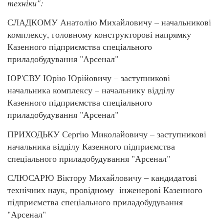
техніки":
СЛАДКОМУ Анатолію Михайловичу – начальникові
комплексу, головному конструкторові напрямку
Казенного підприємства спеціального
приладобудування "Арсенал"
ЮР'ЄВУ Юрію Юрійовичу – заступникові
начальника комплексу – начальнику відділу
Казенного підприємства спеціального
приладобудування "Арсенал"
ПРИХОДЬКУ Сергію Миколайовичу – заступникові
начальника відділу Казенного підприємства
спеціального приладобудування "Арсенал"
СЛЮСАРЮ Віктору Михайловичу – кандидатові
технічних наук, провідному інженерові Казенного
підприємства спеціального приладобудування
"Арсенал"