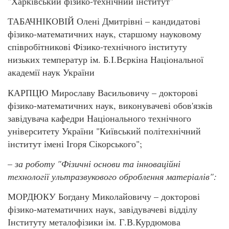
"Харківський фізико-технічний інститут"
ТАБАЧНІКОВІЙ Олені Дмитрівні – кандидатові
фізико-математичних наук, старшому науковому
співробітникові Фізико-технічного інституту
низьких температур ім. Б.І.Вєркіна Національної
академії наук України
КАРПЦЮ Мирославу Васильовичу – докторові
фізико-математичних наук, виконувачеві обов'язків
завідувача кафедри Національного технічного
університету України "Київський політехнічний
інститут імені Ігоря Сікорського";
–
за роботу "Фізичні основи та інноваційні
технології ультразвукового оброблення матеріалів":
МОРДЮКУ Богдану Миколайовичу – докторові
фізико-математичних наук, завідувачеві відділу
Інституту металофізики ім. Г.В.Курдюмова