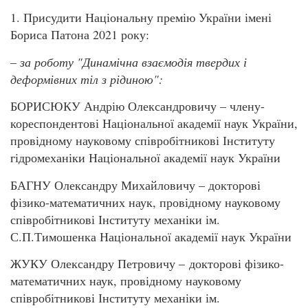
1. Присудити Національну премію України імені
Бориса Патона 2021 року:
–
за роботу
"Динамічна
взаємодія твердих і
деформівних
тіл з рідиною":
БОРИСЮКУ Андрію Олександровичу – члену-
кореспондентові Національної академії наук України,
провідному науковому співробітникові Інституту
гідромеханіки Національної академії наук України
БАГНУ Олександру Михайловичу – докторові
фізико-математичних наук, провідному науковому
співробітникові Інституту механіки ім.
С.П.Тимошенка Національної академії наук України
ЖУКУ Олександру Петровичу – докторові фізико-
математичних наук, провідному науковому
співробітникові Інституту механіки ім.