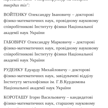
твердих тіл":
ВОЙТЕНКУ Олександру Івановичу – докторові
фізико-математичних наук, провідному науковому
співробітникові Інституту фізики Національної
академії наук України
ГАБОВИЧУ Олександру Марковичу – докторові
фізико-математичних наук, провідному науковому
співробітникові Інституту фізики Національної
академії наук України
РУДЕНКУ Едуарду Михайловичу – докторові
фізико-математичних наук, завідувачеві відділу
Інституту металофізики ім. Г.В.Курдюмова
Національної академії наук України
КОРОТАШУ Ігорю Васильовичу – кандидатові
фізико-математичних наук, старшому науковому