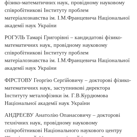
фізико-математичних наук, провідному науковому
співробітникові Інституту проблем
матеріалознавства ім. І.М.Францевича Національної
академії наук України
РОГУЛЬ Тамарі Григорівні – кандидатові фізико-
математичних наук, провідному науковому
співробітникові Інституту проблем
матеріалознавства ім. І.М.Францевича Національної
академії наук України
ФІРСТОВУ Георгію Сергійовичу – докторові фізико-
математичних наук, заступникові директора
Інституту металофізики ім. Г.В.Курдюмова
Національної академії наук України
АНДРЕЄВУ Анатолію Опанасовичу – докторові
технічних наук, провідному науковому
співробітникові Національного наукового центру