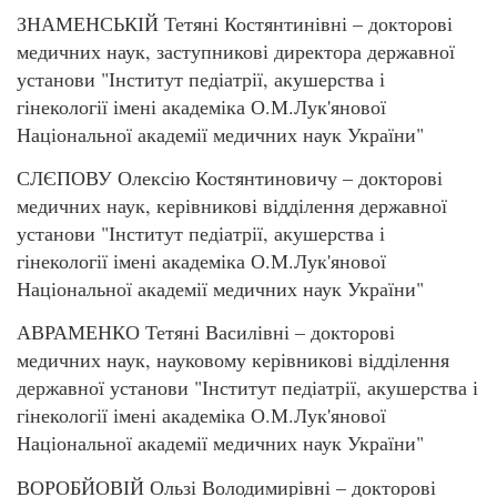
ЗНАМЕНСЬКІЙ Тетяні Костянтинівні – докторові
медичних наук, заступникові директора державної
установи "Інститут педіатрії, акушерства і
гінекології імені академіка О.М.Лук'янової
Національної академії медичних наук України"
СЛЄПОВУ Олексію Костянтиновичу – докторові
медичних наук, керівникові відділення державної
установи "Інститут педіатрії, акушерства і
гінекології імені академіка О.М.Лук'янової
Національної академії медичних наук України"
АВРАМЕНКО Тетяні Василівні – докторові
медичних наук, науковому керівникові відділення
державної установи "Інститут педіатрії, акушерства і
гінекології імені академіка О.М.Лук'янової
Національної академії медичних наук України"
ВОРОБЙОВІЙ Ользі Володимирівні – докторові