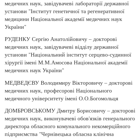
медичних наук, завідувачеві лабораторії державної
установи "Інститут генетичної та регенеративної
медицини Національної академії медичних наук
України"
РУДЕНКУ Сергію Анатолійовичу – докторові
медичних наук, завідувачеві відділу державної
установи "Національний інститут серцево-­судинної
хірургії імені М.М.Амосова Національної академії
медичних наук України"
МЕДВЕДЄВУ Володимиру Вікторовичу – докторові
медичних наук, професорові Національного
медичного університету імені О.О.Богомольця
ДОМБРОВСЬКОМУ Дмитру Борисовичу – докторові
медичних наук, виконувачеві обов'язків генерального
директора обласного комунального некомерційного
підприємства "Чернівецька обласна клінічна