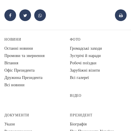
НОВИНИ
ФОТО
Останні новини
Громадські заходи
Промови та звернення
Зустрічі й наради
Вiтання
Робочі поїздки
Офіс Президента
Зарубіжні візити
Дружина Президента
Всі галереї
Всі новини
ВІДЕО
ДОКУМЕНТИ
ПРЕЗИДЕНТ
Укази
Біографія