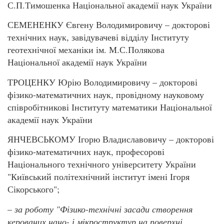
С.П.Тимошенка Національної академії наук України
СЕМЕНЕНКУ Євгену Володимировичу – докторові
технічних наук, завідувачеві відділу Інституту
геотехнічної механіки ім. М.С.Полякова
Національної академії наук України
ТРОЦЕНКУ Юрію Володимировичу – докторові
фізико-математичних наук, провідному науковому
співробітникові Інституту математики Національної
академії наук України
ЯНЧЕВСЬКОМУ Ігорю Владиславовичу – докторові
фізико­-математичних наук, професорові
Національного технічного університету України
"Київський політехнічний інститут імені Ігоря
Сікорського";
–
за роботу "Фізико-технічні засади створення
керованих нано- і мікроструктур на поверхні