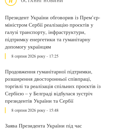
ОСТАННІ НОВИНИ
Президент України обговорив із Прем’єр-
міністром Сербії реалізацію проєктів у
галузі транспорту, інфраструктури,
підтримку енергетики та гуманітарну
допомогу українцям
8 серпня 2026 року - 17:25
Продовження гуманітарної підтримки,
розширення двосторонньої співпраці,
торгівлі та реалізація спільних проєктів із
Сербією – у Белграді відбулася зустріч
президентів України та Сербії
8 серпня 2026 року - 15:48
Заява Президента України під час