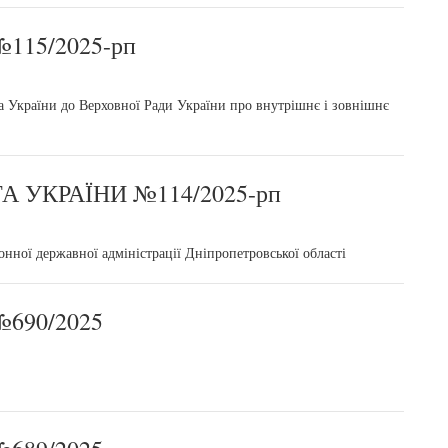
115/2025-рп
 України до Верховної Ради України про внутрішнє і зовнішнє
 УКРАЇНИ №114/2025-рп
нної державної адміністрації Дніпропетровської області
690/2025