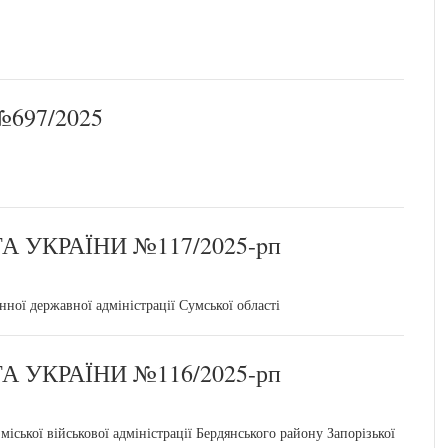
697/2025
 УКРАЇНИ №117/2025-pп
ої державної адміністрації Сумської області
 УКРАЇНИ №116/2025-рп
ської військової адміністрації Бердянського району Запорізької