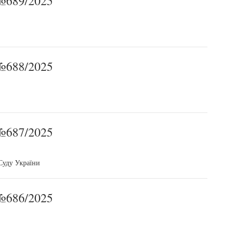
689/2025
688/2025
687/2025
Суду України
686/2025