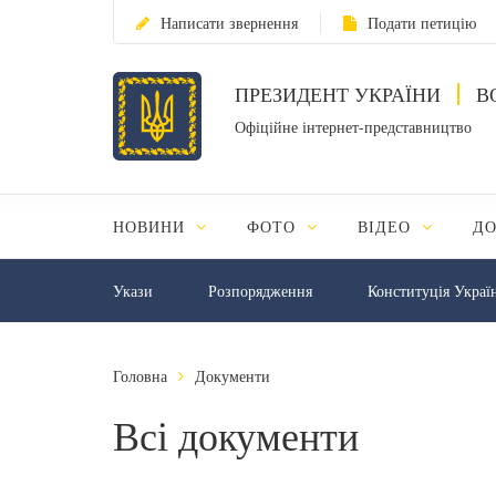
Написати звернення
Подати петицію
ПРЕЗИДЕНТ УКРАЇНИ
В
Офіційне інтернет-представництво
НОВИНИ
ФОТО
ВІДЕО
Д
Укази
Розпорядження
Конституція Украї
Головна
Документи
Всі документи