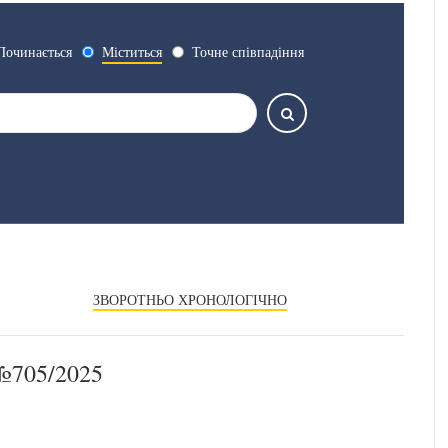
Починається
Міститься
Точне співпадіння
ЗВОРОТНЬО ХРОНОЛОГІЧНО
705/2025