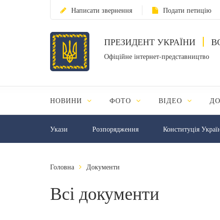
Написати звернення
Подати петицію
ПРЕЗИДЕНТ УКРАЇНИ
В
Офіційне інтернет-представництво
НОВИНИ
ФОТО
ВІДЕО
Д
Укази
Розпорядження
Конституція Украї
Головна
Документи
Всі документи