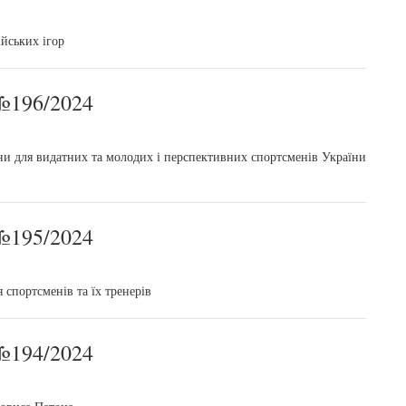
йських ігор
196/2024
ни для видатних та молодих і перспективних спортсменів України
195/2024
спортсменів та їх тренерів
194/2024