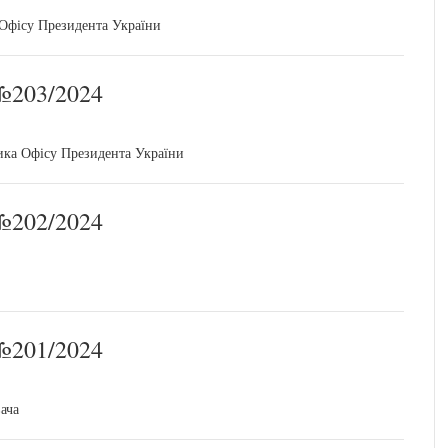
 Офісу Президента України
203/2024
ика Офісу Президента України
202/2024
201/2024
ача