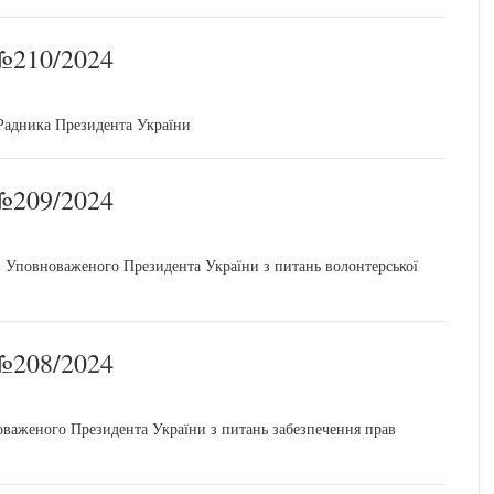
210/2024
 Радника Президента України
209/2024
в Уповноваженого Президента України з питань волонтерської
208/2024
оваженого Президента України з питань забезпечення прав