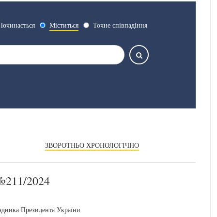
Починається
Міститься
Точне співпадіння
ЗВОРОТНЬО ХРОНОЛОГІЧНО
211/2024
Радника Президента України