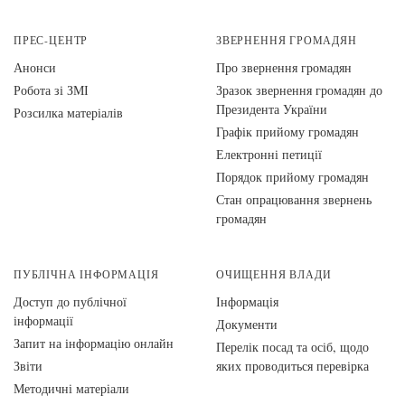
ПРЕС-ЦЕНТР
ЗВЕРНЕННЯ ГРОМАДЯН
Анонси
Про звернення громадян
Робота зі ЗМІ
Зразок звернення громадян до
Президента України
Розсилка матеріалів
Графік прийому громадян
Електронні петиції
Порядок прийому громадян
Стан опрацювання звернень
громадян
ПУБЛІЧНА ІНФОРМАЦІЯ
ОЧИЩЕННЯ ВЛАДИ
Доступ до публічної
Інформація
інформації
Документи
Запит на інформацію онлайн
Перелік посад та осіб, щодо
Звіти
яких проводиться перевірка
Методичні матеріали