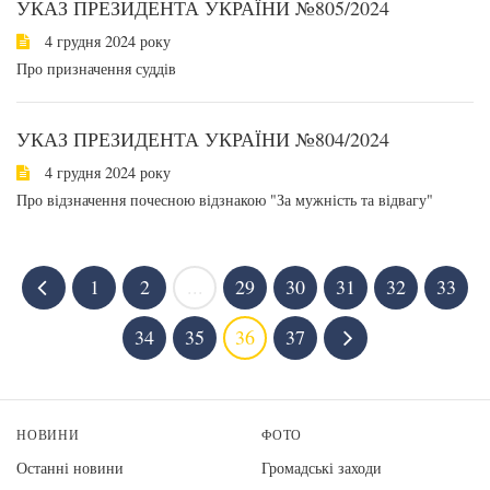
УКАЗ ПРЕЗИДЕНТА УКРАЇНИ №805/2024
4 грудня 2024 року
Про призначення суддів
УКАЗ ПРЕЗИДЕНТА УКРАЇНИ №804/2024
4 грудня 2024 року
Про відзначення почесною відзнакою "За мужність та відвагу"
1
2
...
29
30
31
32
33
34
35
36
37
НОВИНИ
ФОТО
Останні новини
Громадські заходи