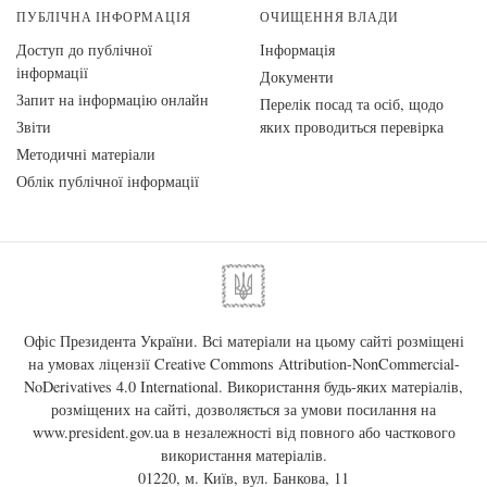
ПУБЛІЧНА ІНФОРМАЦІЯ
ОЧИЩЕННЯ ВЛАДИ
Доступ до публічної
Інформація
інформації
Документи
Запит на інформацію онлайн
Перелік посад та осіб, щодо
Звіти
яких проводиться перевірка
Методичні матеріали
Облік публічної інформації
Офіс Президента України. Всі матеріали на цьому сайті розміщені
на умовах ліцензії
Creative Commons Attribution-NonCommercial-
NoDerivatives 4.0 International
. Використання будь-яких матеріалів,
розміщених на сайті, дозволяється за умови посилання на
www.president.gov.ua
в незалежності від повного або часткового
використання матеріалів.
01220, м. Київ, вул. Банкова, 11