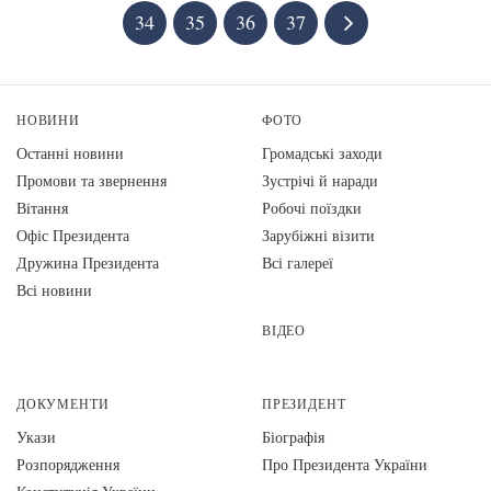
34
35
36
37
НОВИНИ
ФОТО
Останні новини
Громадські заходи
Промови та звернення
Зустрічі й наради
Вiтання
Робочі поїздки
Офіс Президента
Зарубіжні візити
Дружина Президента
Всі галереї
Всі новини
ВІДЕО
ДОКУМЕНТИ
ПРЕЗИДЕНТ
Укази
Біографія
Розпорядження
Про Президента України