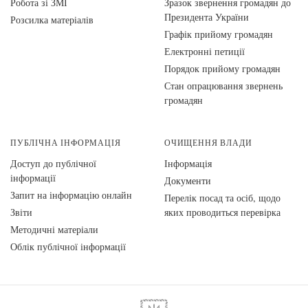
Робота зі ЗМІ
Зразок звернення громадян до
Президента України
Розсилка матеріалів
Графік прийому громадян
Електронні петиції
Порядок прийому громадян
Стан опрацювання звернень
громадян
ПУБЛІЧНА ІНФОРМАЦІЯ
ОЧИЩЕННЯ ВЛАДИ
Доступ до публічної
Інформація
інформації
Документи
Запит на інформацію онлайн
Перелік посад та осіб, щодо
Звіти
яких проводиться перевірка
Методичні матеріали
Облік публічної інформації