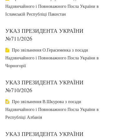
Надзвичайного і Повноважного Посла України в
Ісламській Республіці Пакистан
УКАЗ ПРЕЗИДЕНТА УКРАЇНИ
№711/2026
Про звільнення О.Герасименка з посади
Надзвичайного і Повноважного Посла України в
Чорногорії
УКАЗ ПРЕЗИДЕНТА УКРАЇНИ
№710/2026
Про звільнення В.Шкурова з посади
Надзвичайного і Повноважного Посла України в
Республіці Албанія
УКАЗ ПРЕЗИДЕНТА УКРАЇНИ