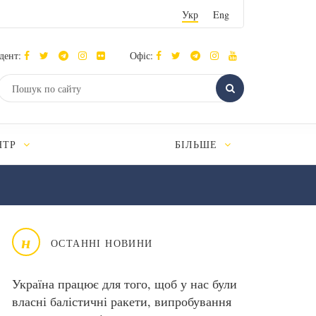
Укр
Eng
дент:
Офіс:
НТР
БІЛЬШЕ
н
ОСТАННІ НОВИНИ
Україна працює для того, щоб у нас були
власні балістичні ракети, випробування