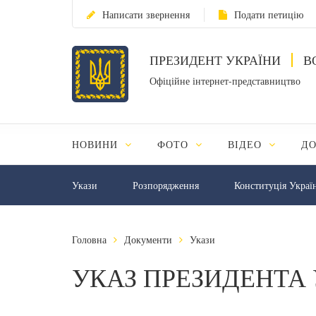
Написати звернення
Подати петицію
ПРЕЗИДЕНТ УКРАЇНИ
В
Офіційне інтернет-представництво
НОВИНИ
ФОТО
ВІДЕО
Д
Укази
Розпорядження
Конституція Украї
Головна
Документи
Укази
УКАЗ ПРЕЗИДЕНТА 