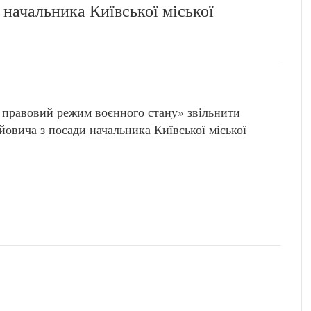
 начальника Київської міської
о правовий режим воєнного стану» звільнити
вича з посади начальника Київської міської