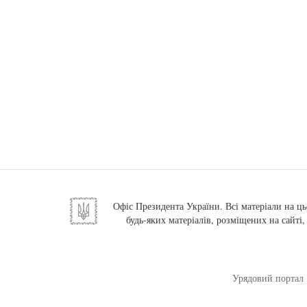
Офіс Президента України. Всі матеріали на ць
будь-яких матеріалів, розміщених на сайті
Урядовий портал