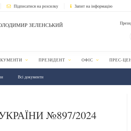
Підписатися на розсилку
Запит на інформацію
Прези
ОЛОДИМИР ЗЕЛЕНСЬКИЙ
ОКУМЕНТИ
ПРЕЗИДЕНТ
ОФІС
ПРЕС-ЦЕ
ни
Всі документи
УКРАЇНИ №897/2024