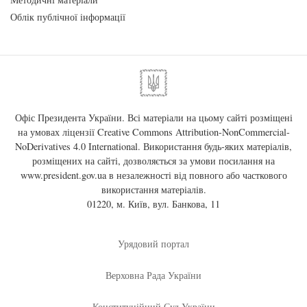
Облік публічної інформації
Офіс Президента України. Всі матеріали на цьому сайті розміщені
на умовах ліцензії
Creative Commons Attribution-NonCommercial-
NoDerivatives 4.0 International
. Використання будь-яких матеріалів,
розміщених на сайті, дозволяється за умови посилання на
www.president.gov.ua
в незалежності від повного або часткового
використання матеріалів.
01220, м. Київ, вул. Банкова, 11
Урядовий портал
Верховна Рада України
Конституційний Суд України