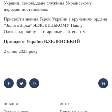
України, самовіддане служіння Українському
народові постановляю:
Присвоїти звання Герой України з врученням ордена
“Золота Зірка” ЯЗЛОВЕЦЬКОМУ Павлу
Олександровичу — старшому лейтенанту.
Президент України В.ЗЕЛЕНСЬКИЙ
2 січня 2025 року
НОВИНИ
ФОТО
Останні новини
Громадські заходи