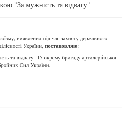
кою "За мужність та відвагу"
роїзму, виявлених під час захисту державного
постановляю
цілісності України,
:
сть та відвагу" 15 окрему бригаду артилерійської
бройних Сил України.