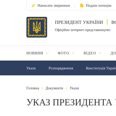
Написати звернення
Подати петицію
ПРЕЗИДЕНТ УКРАЇНИ
В
Офіційне інтернет-представництво
НОВИНИ
ФОТО
ВІДЕО
Д
Укази
Розпорядження
Конституція Украї
Головна
Документи
Укази
УКАЗ ПРЕЗИДЕНТА 