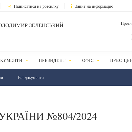
Підписатися на розсилку
Запит на інформацію
Прези
ОЛОДИМИР ЗЕЛЕНСЬКИЙ
ОКУМЕНТИ
ПРЕЗИДЕНТ
ОФІС
ПРЕС-ЦЕ
ни
Всі документи
УКРАЇНИ №804/2024