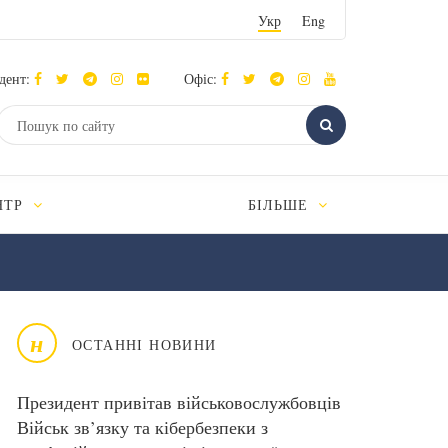
Укр
Eng
дент:
Офіс:
НТР
БІЛЬШЕ
н
ОСТАННІ НОВИНИ
Президент привітав військовослужбовців
Військ зв’язку та кібербезпеки з