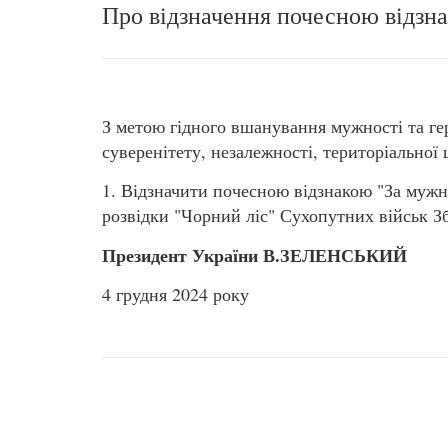
Про відзначення почесною відзна
З метою гідного вшанування мужності та ге
суверенітету, незалежності, територіальної 
1. Відзначити почесною відзнакою "За мужні
розвідки "Чорний ліс" Сухопутних військ З
Президент України В.ЗЕЛЕНСЬКИЙ
4 грудня 2024 року