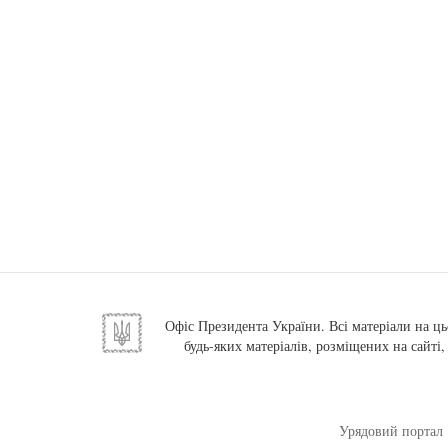
Офіс Президента України. Всі матеріали на ць
будь-яких матеріалів, розміщених на сайті
Урядовий портал