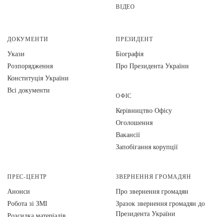
ВІДЕО
ДОКУМЕНТИ
ПРЕЗИДЕНТ
Укази
Біографія
Розпорядження
Про Президента України
Конституція України
Всі документи
ОФІС
Керівництво Офісу
Оголошення
Вакансії
Запобігання корупції
ПРЕС-ЦЕНТР
ЗВЕРНЕННЯ ГРОМАДЯН
Анонси
Про звернення громадян
Робота зі ЗМІ
Зразок звернення громадян до
Президента України
Розсилка матеріалів