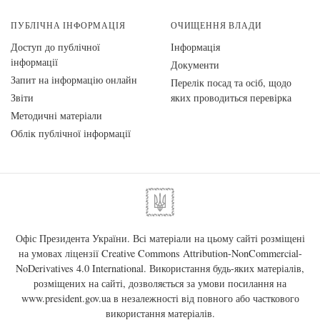
ПУБЛІЧНА ІНФОРМАЦІЯ
ОЧИЩЕННЯ ВЛАДИ
Доступ до публічної
Інформація
інформації
Документи
Запит на інформацію онлайн
Перелік посад та осіб, щодо
Звіти
яких проводиться перевірка
Методичні матеріали
Облік публічної інформації
Офіс Президента України. Всі матеріали на цьому сайті розміщені
на умовах ліцензії
Creative Commons Attribution-NonCommercial-
NoDerivatives 4.0 International
. Використання будь-яких матеріалів,
розміщених на сайті, дозволяється за умови посилання на
www.president.gov.ua
в незалежності від повного або часткового
використання матеріалів.