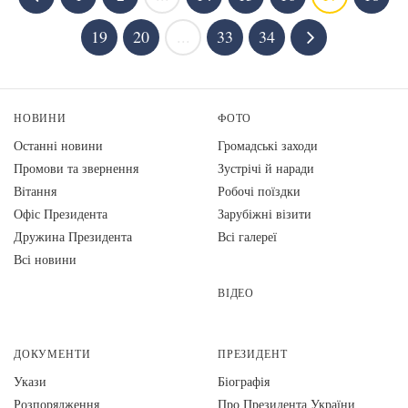
19
20
...
33
34
НОВИНИ
ФОТО
Останні новини
Громадські заходи
Промови та звернення
Зустрічі й наради
Вiтання
Робочі поїздки
Офіс Президента
Зарубіжні візити
Дружина Президента
Всі галереї
Всі новини
ВІДЕО
ДОКУМЕНТИ
ПРЕЗИДЕНТ
Укази
Біографія
Розпорядження
Про Президента України