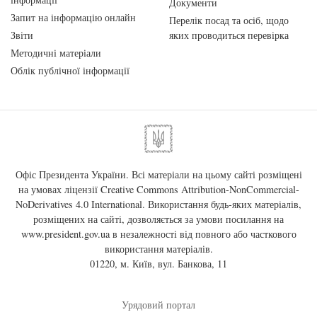
Документи
Запит на інформацію онлайн
Перелік посад та осіб, щодо
Звіти
яких проводиться перевірка
Методичні матеріали
Облік публічної інформації
Офіс Президента України. Всі матеріали на цьому сайті розміщені
на умовах ліцензії
Creative Commons Attribution-NonCommercial-
NoDerivatives 4.0 International
. Використання будь-яких матеріалів,
розміщених на сайті, дозволяється за умови посилання на
www.president.gov.ua
в незалежності від повного або часткового
використання матеріалів.
01220, м. Київ, вул. Банкова, 11
Урядовий портал