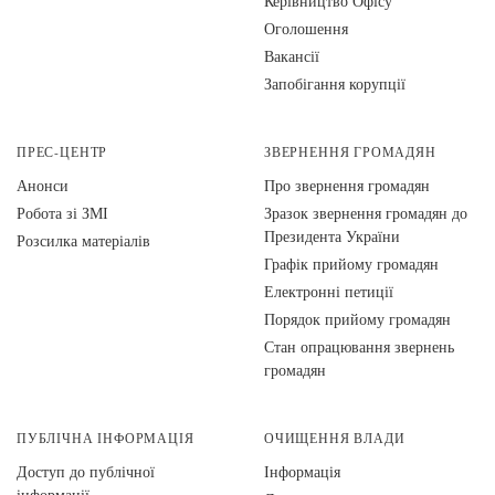
Керівництво Офісу
Оголошення
Вакансії
Запобігання корупції
ПРЕС-ЦЕНТР
ЗВЕРНЕННЯ ГРОМАДЯН
Анонси
Про звернення громадян
Робота зі ЗМІ
Зразок звернення громадян до
Президента України
Розсилка матеріалів
Графік прийому громадян
Електронні петиції
Порядок прийому громадян
Стан опрацювання звернень
громадян
ПУБЛІЧНА ІНФОРМАЦІЯ
ОЧИЩЕННЯ ВЛАДИ
Доступ до публічної
Інформація
інформації