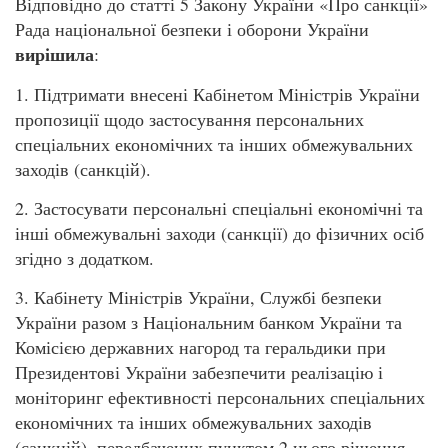
Відповідно до статті 5 Закону України «Про санкції»
Рада національної безпеки і оборони України
вирішила
:
1. Підтримати внесені Кабінетом Міністрів України
пропозиції щодо застосування персональних
спеціальних економічних та інших обмежувальних
заходів (санкцій).
2. Застосувати персональні спеціальні економічні та
інші обмежувальні заходи (санкції) до фізичних осіб
згідно з додатком.
3. Кабінету Міністрів України, Службі безпеки
України разом з Національним банком України та
Комісією державних нагород та геральдики при
Президентові України забезпечити реалізацію і
моніторинг ефективності персональних спеціальних
економічних та інших обмежувальних заходів
(санкцій), передбачених пунктом 2 цього рішення.