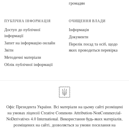
громадян
ПУБЛІЧНА ІНФОРМАЦІЯ
ОЧИЩЕННЯ ВЛАДИ
Доступ до публічної
Інформація
інформації
Документи
Запит на інформацію онлайн
Перелік посад та осіб, щодо
Звіти
яких проводиться перевірка
Методичні матеріали
Облік публічної інформації
Офіс Президента України. Всі матеріали на цьому сайті розміщені
на умовах ліцензії
Creative Commons Attribution-NonCommercial-
NoDerivatives 4.0 International
. Використання будь-яких матеріалів,
розміщених на сайті, дозволяється за умови посилання на