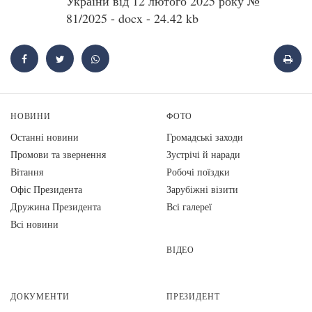
України від 12 лютого 2025 року №
81/2025 - docx - 24.42 kb
НОВИНИ
ФОТО
Останні новини
Громадські заходи
Промови та звернення
Зустрічі й наради
Вiтання
Робочі поїздки
Офіс Президента
Зарубіжні візити
Дружина Президента
Всі галереї
Всі новини
ВІДЕО
ДОКУМЕНТИ
ПРЕЗИДЕНТ