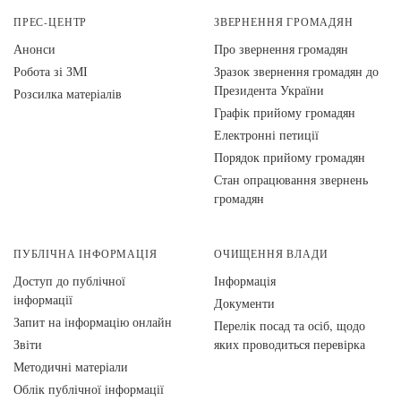
ПРЕС-ЦЕНТР
ЗВЕРНЕННЯ ГРОМАДЯН
Анонси
Про звернення громадян
Робота зі ЗМІ
Зразок звернення громадян до
Президента України
Розсилка матеріалів
Графік прийому громадян
Електронні петиції
Порядок прийому громадян
Стан опрацювання звернень
громадян
ПУБЛІЧНА ІНФОРМАЦІЯ
ОЧИЩЕННЯ ВЛАДИ
Доступ до публічної
Інформація
інформації
Документи
Запит на інформацію онлайн
Перелік посад та осіб, щодо
Звіти
яких проводиться перевірка
Методичні матеріали
Облік публічної інформації