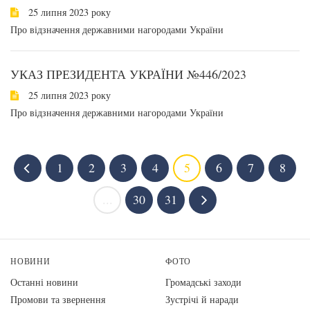
25 липня 2023 року
Про відзначення державними нагородами України
УКАЗ ПРЕЗИДЕНТА УКРАЇНИ №446/2023
25 липня 2023 року
Про відзначення державними нагородами України
1
2
3
4
5
6
7
8
...
30
31
НОВИНИ
ФОТО
Останні новини
Громадські заходи
Промови та звернення
Зустрічі й наради