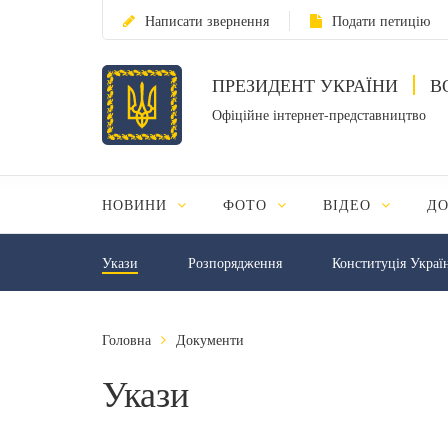
Написати звернення
Подати петицію
ПРЕЗИДЕНТ УКРАЇНИ
В
Офіційне інтернет-представництво
НОВИНИ
ФОТО
ВІДЕО
Д
Укази
Розпорядження
Конституція Украї
Головна
Документи
Укази