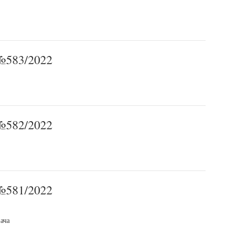
583/2022
582/2022
581/2022
ача