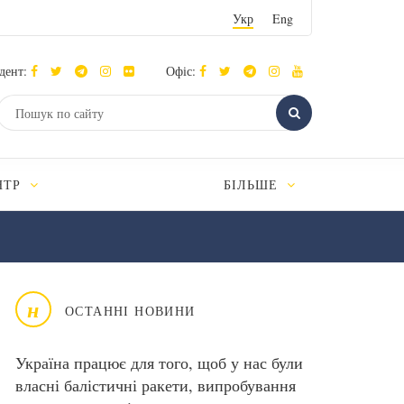
Укр
Eng
дент:
Офіс:
НТР
БІЛЬШЕ
н
ОСТАННІ НОВИНИ
Україна працює для того, щоб у нас були
власні балістичні ракети, випробування