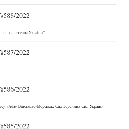
588/2022
ональна легенда України”
587/2022
586/2022
класу «Ada» Військово-Морських Сил Збройних Сил України
585/2022