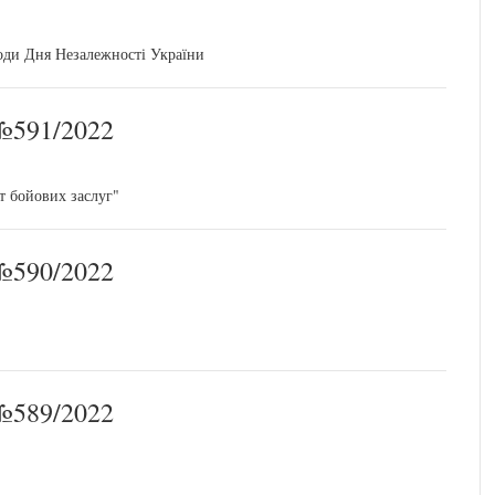
оди Дня Незалежності України
591/2022
т бойових заслуг"
590/2022
589/2022