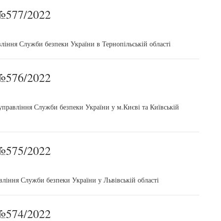
577/2022
ління Служби безпеки України в Тернопільській області
576/2022
управління Служби безпеки України у м.Києві та Київській
575/2022
вління Служби безпеки України у Львівській області
574/2022