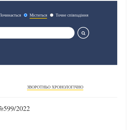
Починається
Міститься
Точне співпадіння
ЗВОРОТНЬО ХРОНОЛОГІЧНО
599/2022