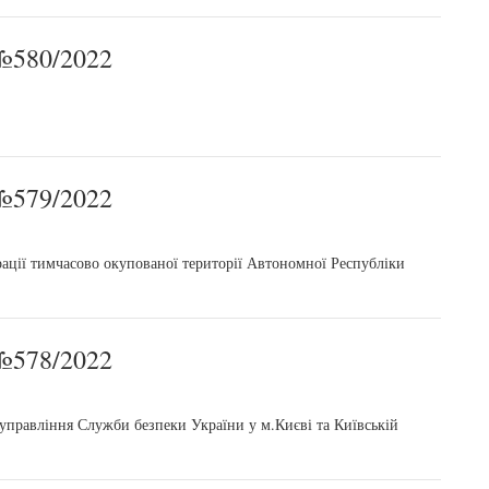
580/2022
579/2022
рації тимчасово окупованої території Автономної Республіки
578/2022
правління Служби безпеки України у м.Києві та Київській