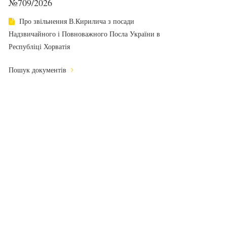
№709/2026
Про звільнення В.Кирилича з посади
Надзвичайного і Повноважного Посла України в
Республіці Хорватія
Пошук документів