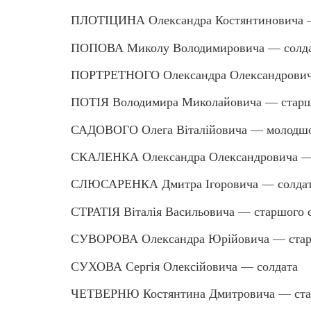
ПЛОТІЦИНА Олександра Костянтиновича 
ПОПОВА Миколу Володимировича — солд
ПОРТРЕТНОГО Олександра Олександрович
ПОТІЯ Володимира Миколайовича — старш
САДОВОГО Олега Віталійовича — молодшо
СКАЛЕНКА Олександра Олександровича —
СЛЮСАРЕНКА Дмитра Ігоровича — солда
СТРАТІЯ Віталія Васильовича — старшого 
СУВОРОВА Олександра Юрійовича — стар
СУХОВА Сергія Олексійовича — солдата
ЧЕТВЕРНЮ Костянтина Дмитровича — стар