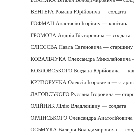
ВЕНГЕРА Романа Юрійовича — солдата
ГОФМАН Анастасію Ігорівну — капітана
ГРОМОВА Андрія Вікторовича — солдата
ЄЛІСЄЄВА Павла Євгеновича — старшину
КОВАЛЬЧУКА Олександра Миколайовича 
КОЗЛОВСЬКОГО Богдана Юрійовича — кап
КРИВОРУЧКА Олексія Ігоровича — старшо
ЛАГОВСЬКОГО Руслана Ігоровича — старш
ОЛІЙНИК Лілію Владленівну — солдата
ОРЛІНСЬКОГО Олександра Анатолійовича 
ОСЬМУКА Валерія Володимировича — сол