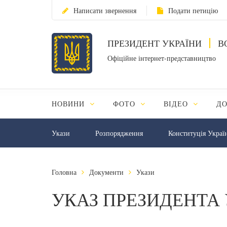
Написати звернення
Подати петицію
ПРЕЗИДЕНТ УКРАЇНИ
В
Офіційне інтернет-представництво
НОВИНИ
ФОТО
ВІДЕО
Д
Укази
Розпорядження
Конституція Украї
Головна
Документи
Укази
УКАЗ ПРЕЗИДЕНТА 