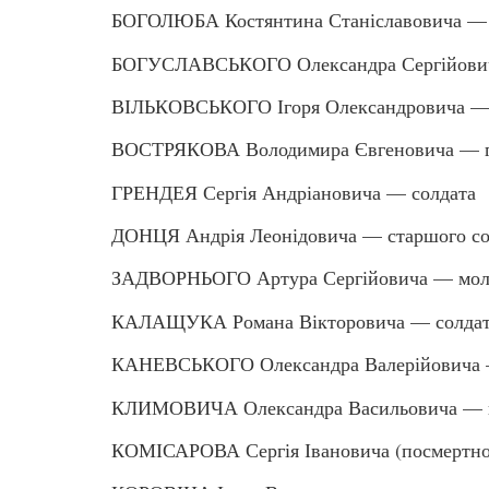
БОГОЛЮБА Костянтина Станіславовича —
БОГУСЛАВСЬКОГО Олександра Сергійович
ВІЛЬКОВСЬКОГО Ігоря Олександровича — 
ВОСТРЯКОВА Володимира Євгеновича — г
ГРЕНДЕЯ Сергія Андріановича — солдата
ДОНЦЯ Андрія Леонідовича — старшого со
ЗАДВОРНЬОГО Артура Сергійовича — мол
КАЛАЩУКА Романа Вікторовича — солда
КАНЕВСЬКОГО Олександра Валерійовича 
КЛИМОВИЧА Олександра Васильовича — к
КОМІСАРОВА Сергія Івановича (посмертно