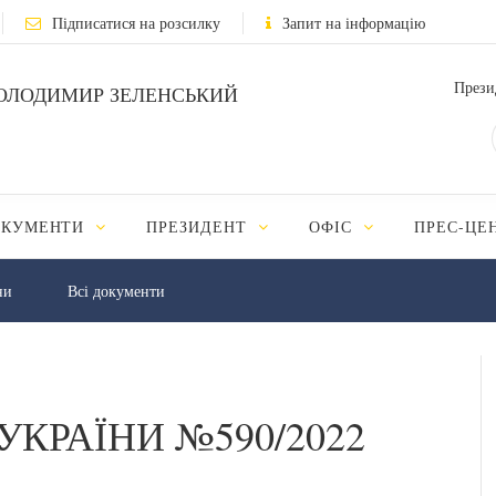
Підписатися на розсилку
Запит на інформацію
Прези
ОЛОДИМИР ЗЕЛЕНСЬКИЙ
ОКУМЕНТИ
ПРЕЗИДЕНТ
ОФІС
ПРЕС-ЦЕ
ни
Всі документи
УКРАЇНИ №590/2022