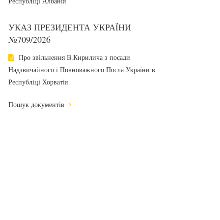
Республіці Албанія
УКАЗ ПРЕЗИДЕНТА УКРАЇНИ
№709/2026
Про звільнення В.Кирилича з посади
Надзвичайного і Повноважного Посла України в
Республіці Хорватія
Пошук документів