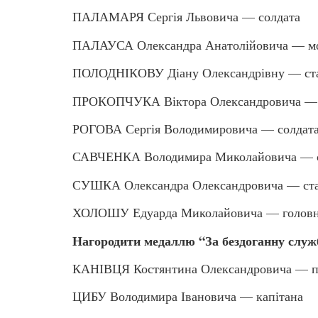
ПАЛАМАРЯ Сергія Львовича — солдата
ПАЛАУСА Олександра Анатолійовича — мо
ПОЛОДНІКОВУ Діану Олександрівну — ста
ПРОКОПЧУКА Віктора Олександровича — 
РОГОВА Сергія Володимировича — солдат
САВЧЕНКА Володимира Миколайовича — с
СУШКА Олександра Олександровича — ста
ХОЛОШУ Едуарда Миколайовича — головн
Нагородити медаллю “За бездоганну служб
КАНІВЦЯ Костянтина Олександровича — п
ЦИБУ Володимира Івановича — капітана