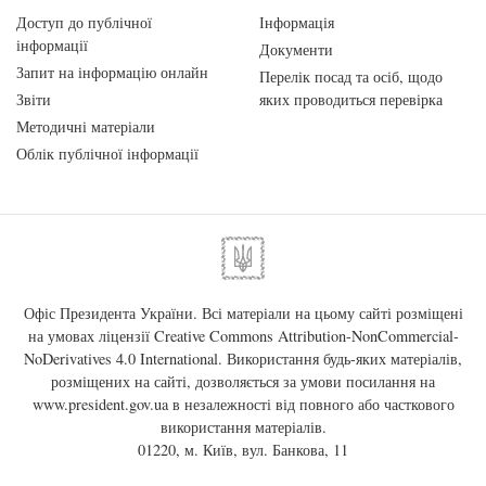
Доступ до публічної
Інформація
інформації
Документи
Запит на інформацію онлайн
Перелік посад та осіб, щодо
Звіти
яких проводиться перевірка
Методичні матеріали
Облік публічної інформації
Офіс Президента України. Всі матеріали на цьому сайті розміщені
на умовах ліцензії
Creative Commons Attribution-NonCommercial-
NoDerivatives 4.0 International
. Використання будь-яких матеріалів,
розміщених на сайті, дозволяється за умови посилання на
www.president.gov.ua
в незалежності від повного або часткового
використання матеріалів.
01220, м. Київ, вул. Банкова, 11