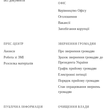
Всі документи
ОФІС
Керівництво Офісу
Оголошення
Вакансії
Запобігання корупції
ПРЕС-ЦЕНТР
ЗВЕРНЕННЯ ГРОМАДЯН
Анонси
Про звернення громадян
Робота зі ЗМІ
Зразок звернення громадян до
Президента України
Розсилка матеріалів
Графік прийому громадян
Електронні петиції
Порядок прийому громадян
Стан опрацювання звернень
громадян
ПУБЛІЧНА ІНФОРМАЦІЯ
ОЧИЩЕННЯ ВЛАДИ