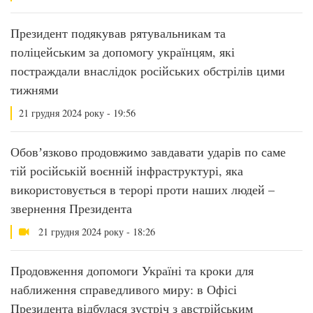
Президент подякував рятувальникам та
поліцейським за допомогу українцям, які
постраждали внаслідок російських обстрілів цими
тижнями
21 грудня 2024 року - 19:56
Обовʼязково продовжимо завдавати ударів по саме
тій російській воєнній інфраструктурі, яка
використовується в терорі проти наших людей –
звернення Президента
21 грудня 2024 року - 18:26
Продовження допомоги Україні та кроки для
наближення справедливого миру: в Офісі
Президента відбулася зустріч з австрійським