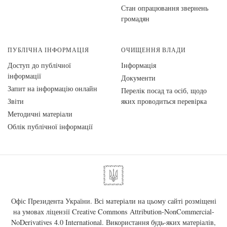
Стан опрацювання звернень
громадян
ПУБЛІЧНА ІНФОРМАЦІЯ
ОЧИЩЕННЯ ВЛАДИ
Доступ до публічної
Інформація
інформації
Документи
Запит на інформацію онлайн
Перелік посад та осіб, щодо
Звіти
яких проводиться перевірка
Методичні матеріали
Облік публічної інформації
Офіс Президента України. Всі матеріали на цьому сайті розміщені
на умовах ліцензії
Creative Commons Attribution-NonCommercial-
NoDerivatives 4.0 International
. Використання будь-яких матеріалів,