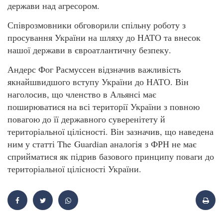
держави над агресором.
Співрозмовники обговорили спільну роботу з
просування України на шляху до НАТО та внесок
нашої держави в євроатлантичну безпеку.
Андерс Фог Расмуссен відзначив важливість
якнайшвидшого вступу України до НАТО. Він
наголосив, що членство в Альянсі має
поширюватися на всі території України з повною
повагою до її державного суверенітету й
територіальної цілісності. Він зазначив, що наведена
ним у статті The Guardian аналогія з ФРН не має
сприйматися як підрив базового принципу поваги до
територіальної цілісності України.