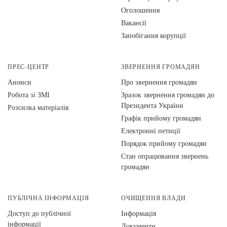
Оголошення
Вакансії
Запобігання корупції
ПРЕС-ЦЕНТР
ЗВЕРНЕННЯ ГРОМАДЯН
Анонси
Про звернення громадян
Робота зі ЗМІ
Зразок звернення громадян до
Президента України
Розсилка матеріалів
Графік прийому громадян
Електронні петиції
Порядок прийому громадян
Стан опрацювання звернень
громадян
ПУБЛІЧНА ІНФОРМАЦІЯ
ОЧИЩЕННЯ ВЛАДИ
Доступ до публічної
Інформація
інформації
Документи