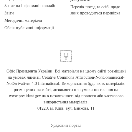
Запит на інформацію онлайн
Перелік посад та осіб, щодо
Звіти
яких проводиться перевірка
Методичні матеріали
Облік публічної інформації
Офіс Президента України. Всі матеріали на цьому сайті розміщені
на умовах ліцензії
Creative Commons Attribution-NonCommercial-
NoDerivatives 4.0 International
. Використання будь-яких матеріалів,
розміщених на сайті, дозволяється за умови посилання на
www.president.gov.ua
в незалежності від повного або часткового
використання матеріалів.
01220, м. Київ, вул. Банкова, 11
Урядовий портал