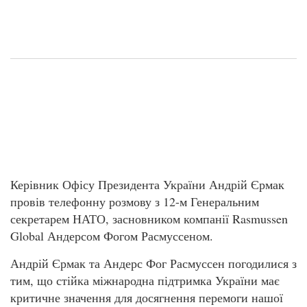
Керівник Офісу Президента України Андрій Єрмак
провів телефонну розмову з 12-м Генеральним
секретарем НАТО, засновником компанії Rasmussen
Global Андерсом Фогом Расмуссеном.
Андрій Єрмак та Андерс Фог Расмуссен погодилися з
тим, що стійка міжнародна підтримка України має
критичне значення для досягнення перемоги нашої