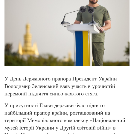
У День Державного прапора Президент України
Володимир Зеленський взяв участь в урочистій
церемонії підняття синьо-жовтого стяга.
У присутності Глави держави було піднято
найбільший прапор країни, розташований на
території Меморіального комплексу «Національний
музей історії України у Другій світовій війні» в