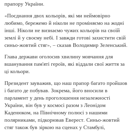
прапору України.
«Поєднання двох кольорів, які ми неймовірно
любимо, бережемо й ніколи не проміняємо на жодні
інші. Ніколи не визнаємо чужих кольорів на своїй
землі й у своєму небі. І завжди готові захистити свій
синьо-жовтий стяг», – сказав Володимир Зеленський.
Глава держави оголосив хвилину мовчання для
вшанування пам'яті героїв, які віддали свої життя за
ці кольори.
Президент зауважив, що наш прапор багато пройшов
і багато де побував. Зокрема, його вносили в
парламент у день проголошення незалежності
України, він був у космосі разом з Леонідом
Каденюком, на Північному полюсі з нашими
полярниками, підкорював Еверест. Синьо-жовтий
стяг також був зіркою на сценах у Стамбулі,