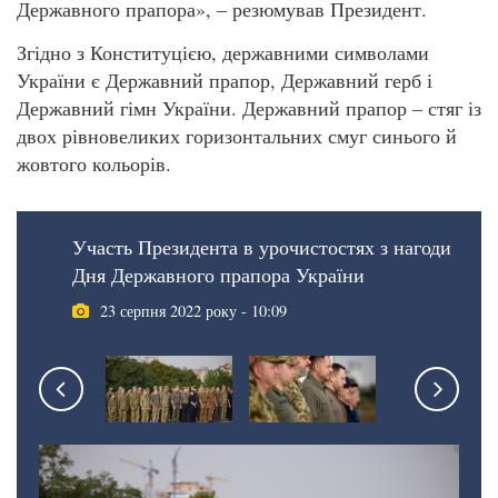
Державного прапора», – резюмував Президент.
Згідно з Конституцією, державними символами
України є Державний прапор, Державний герб і
Державний гімн України. Державний прапор – стяг із
двох рівновеликих горизонтальних смуг синього й
жовтого кольорів.
Участь Президента в урочистостях з нагоди
Дня Державного прапора України
23 серпня 2022 року - 10:09