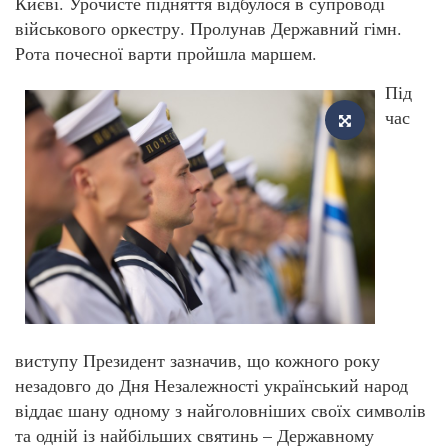
Києві. Урочисте підняття відбулося в супроводі
військового оркестру. Пролунав Державний гімн.
Рота почесної варти пройшла маршем.
Під
час
виступу Президент зазначив, що кожного року
незадовго до Дня Незалежності український народ
віддає шану одному з найголовніших своїх символів
та одній із найбільших святинь – Державному