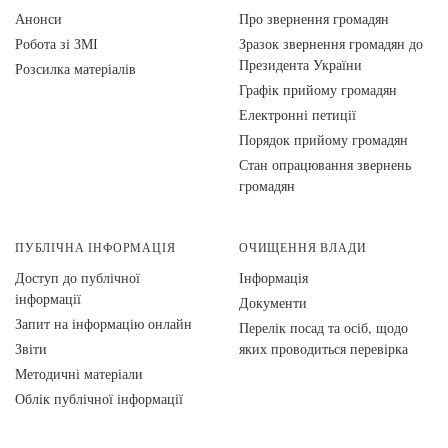
Анонси
Про звернення громадян
Робота зі ЗМІ
Зразок звернення громадян до
Президента України
Розсилка матеріалів
Графік прийому громадян
Електронні петиції
Порядок прийому громадян
Стан опрацювання звернень
громадян
ПУБЛІЧНА ІНФОРМАЦІЯ
ОЧИЩЕННЯ ВЛАДИ
Доступ до публічної
Інформація
інформації
Документи
Запит на інформацію онлайн
Перелік посад та осіб, щодо
Звіти
яких проводиться перевірка
Методичні матеріали
Облік публічної інформації