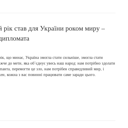
 рік став для України роком миру –
 дипломата
рік, що минає, Україна змогла стати сильніше, змогла стати
жче до мети, яка обʼєднує увесь наш народ: нам потрібно здолати
панта, перемогти це зло, нам потрібен справедливий мир, і
ен, кожна з вас повинні працювати саме заради цього.