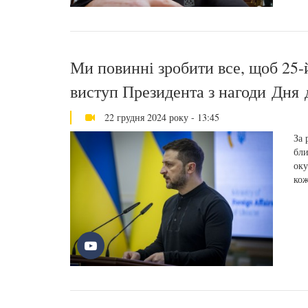
Ми повинні зробити все, щоб 25-й
виступ Президента з нагоди Дня
22 грудня 2024 року - 13:45
За 
бли
оку
кож