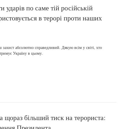
 ударів по саме тій російській
ристовується в терорі проти наших
 захист абсолютно справедливий. Дякую всім у світі, хто
тримує Україну в цьому.
а щораз більший тиск на терориста:
рнення Президента