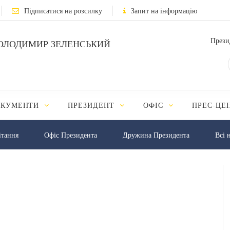
Підписатися на розсилку
Запит на інформацію
Прези
ОЛОДИМИР ЗЕЛЕНСЬКИЙ
ОКУМЕНТИ
ПРЕЗИДЕНТ
ОФІС
ПРЕС-ЦЕ
iтання
Офіс Президента
Дружина Президента
Всі 