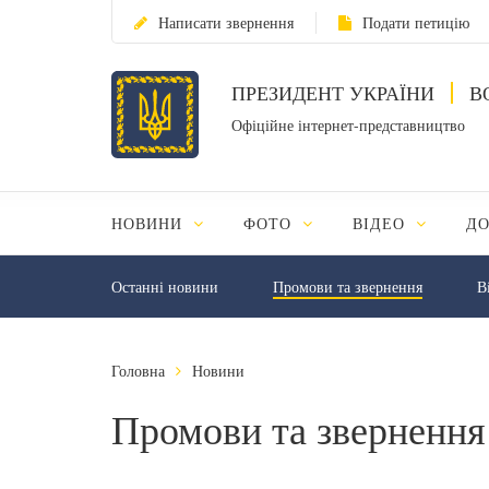
Написати звернення
Подати петицію
ПРЕЗИДЕНТ УКРАЇНИ
В
Офіційне інтернет-представництво
НОВИНИ
ФОТО
ВІДЕО
Д
Останні новини
Промови та звернення
В
Головна
Новини
Промови та звернення