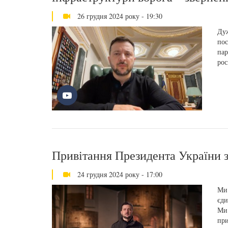
26 грудня 2024 року - 19:30
Дуж
пос
пар
рос
Привітання Президента України 
24 грудня 2024 року - 17:00
Ми 
єди
Ми 
при