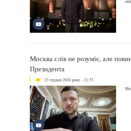
обі
Москва слів не розуміє, але пови
Президента
23 грудня 2024 року - 21:37
Мир