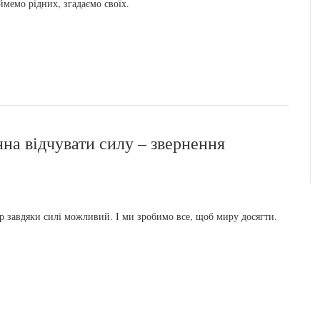
ймемо рідних, згадаємо своїх.
нна відчувати силу – звернення
 завдяки силі можливий. І ми зробимо все, щоб миру досягти.