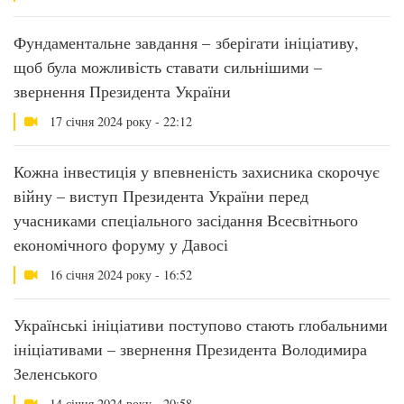
Фундаментальне завдання – зберігати ініціативу,
щоб була можливість ставати сильнішими –
звернення Президента України
17 січня 2024 року - 22:12
Кожна інвестиція у впевненість захисника скорочує
війну – виступ Президента України перед
учасниками спеціального засідання Всесвітнього
економічного форуму у Давосі
16 січня 2024 року - 16:52
Українські ініціативи поступово стають глобальними
ініціативами – звернення Президента Володимира
Зеленського
14 січня 2024 року - 20:58