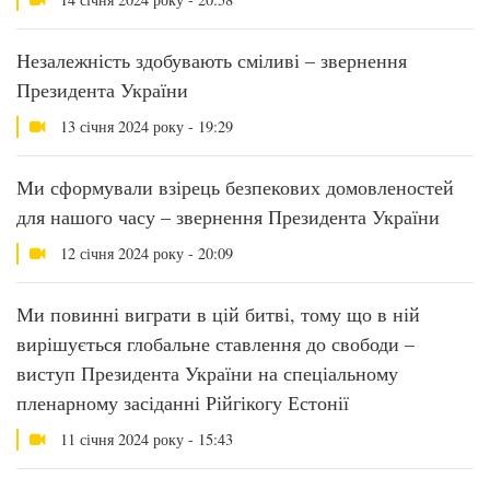
Незалежність здобувають сміливі – звернення
Президента України
13 січня 2024 року - 19:29
Ми сформували взірець безпекових домовленостей
для нашого часу – звернення Президента України
12 січня 2024 року - 20:09
Ми повинні виграти в цій битві, тому що в ній
вирішується глобальне ставлення до свободи –
виступ Президента України на спеціальному
пленарному засіданні Рійгікогу Естонії
11 січня 2024 року - 15:43