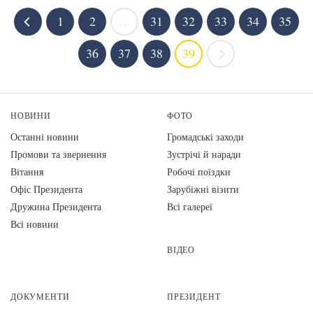
1
2
...
31
32
33
34
35
36
37
38
39
НОВИНИ
ФОТО
Останні новини
Громадські заходи
Промови та звернення
Зустрічі й наради
Вiтання
Робочі поїздки
Офіс Президента
Зарубіжні візити
Дружина Президента
Всі галереї
Всі новини
ВІДЕО
ДОКУМЕНТИ
ПРЕЗИДЕНТ