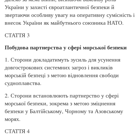
України у захисті євроатлантичної безпеки й
звертаючи особливу увагу на оперативну сумісність і
внесок України як майбутнього союзника НАТО.
СТАТТЯ 3
Побудова партнерства у сфері морської безпеки
1. Сторони докладатимуть зусиль для усунення
довгострокових системних загроз і викликів
морській безпеці з метою відновлення свободи
судноплавства.
2. Сторони встановлюють партнерство у сфері
морської безпеки, зокрема з метою зміцнення
безпеки у Балтійському, Чорному та Азовському
морях.
СТАТТЯ 4