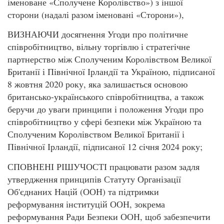
іменоване «Сполучене Королівство») з іншої
сторони (надалі разом іменовані «Сторони»),
ВИЗНАЮЧИ досягнення Угоди про політичне
співробітництво, вільну торгівлю і стратегічне
партнерство між Сполученим Королівством Великої
Британії і Північної Ірландії та Україною, підписаної
8 жовтня 2020 року, яка залишається основою
британсько-українського співробітництва, а також
беручи до уваги принципи і положення Угоди про
співробітництво у сфері безпеки між Україною та
Сполученим Королівством Великої Британії і
Північної Ірландії, підписаної 12 січня 2024 року;
СПОВНЕНІ РІШУЧОСТІ працювати разом задля
утвердження принципів Статуту Організації
Об'єднаних Націй (ООН) та підтримки
реформування інституцій ООН, зокрема
реформування Ради Безпеки ООН, щоб забезпечити