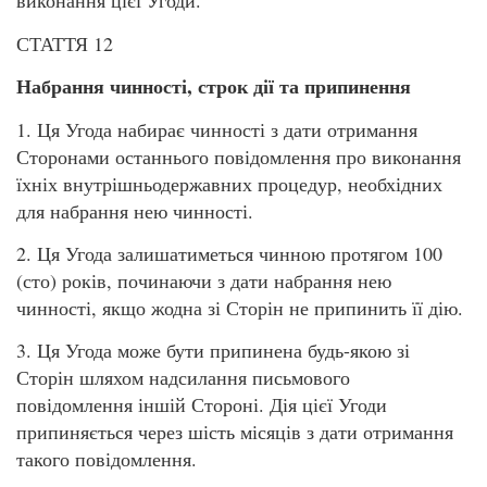
виконання цієї Угоди.
СТАТТЯ 12
Набрання чинності, строк дії та припинення
1. Ця Угода набирає чинності з дати отримання
Сторонами останнього повідомлення про виконання
їхніх внутрішньодержавних процедур, необхідних
для набрання нею чинності.
2. Ця Угода залишатиметься чинною протягом 100
(сто) років, починаючи з дати набрання нею
чинності, якщо жодна зі Сторін не припинить її дію.
3. Ця Угода може бути припинена будь-якою зі
Сторін шляхом надсилання письмового
повідомлення іншій Стороні. Дія цієї Угоди
припиняється через шість місяців з дати отримання
такого повідомлення.