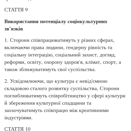
СТАТТЯ 9
Використання потенціалу соціокультурних
зв'язків
1. Сторони співпрацюватимуть у різних сферах,
включаючи права людини, гендерну рівність та
соціальну інтеграцію, соціальний захист, догляд,
реформи, освіту, охорону здоров'я, клімат, спорт, а
також зближуватимуть свої суспільства.
2. Усвідомлюючи, що культура є невід'ємною
складовою сталого розвитку суспільства, Сторони
поглиблюватимуть співробітництво у сфері культури
й збереження культурної спадщини та
заохочуватимуть співпрацю між креативними
індустріями.
СТАТТЯ 10