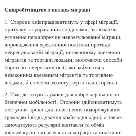
Співробітництво з питань міграції
1. Сторони співпрацюватимуть у сфері міграції,
притулку та управління кордонами, включаючи
усунення першопричин неврегульованої міграції,
впровадження ефективної політики протидії
неврегульованій міграції, незаконному ввезенню
мігрантів та торгівлі людьми, включаючи способи
боротьби з мережами осіб, які займаються
незаконним ввезенням мігрантів та торгівлею
людьми, й способи захисту жертв такої торгівлі.
2. Там, де існують умови для добре керованої та
безпечної мобільності, Сторони здійснюватимуть
поступові кроки для полегшення подорожування
громадян і відвідування країн одна одної, а також
започаткують регулярні контакти та обмін
інформацією про результати міграції та політичні