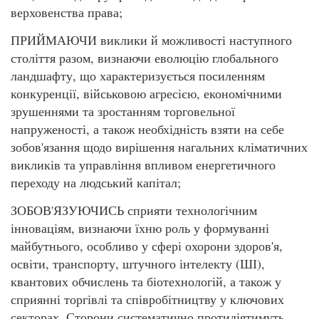
верховенства права;
ПРИЙМАЮЧИ виклики й можливості наступного
століття разом, визнаючи еволюцію глобального
ландшафту, що характеризується посиленням
конкуренції, військовою агресією, економічними
зрушеннями та зростанням торговельної
напруженості, а також необхідність взяти на себе
зобов'язання щодо вирішення нагальних кліматичних
викликів та управління впливом енергетичного
переходу на людський капітал;
ЗОБОВ'ЯЗУЮЧИСЬ сприяти технологічним
інноваціям, визнаючи їхню роль у формуванні
майбутнього, особливо у сфері охорони здоров'я,
освіти, транспорту, штучного інтелекту (ШІ),
квантових обчислень та біотехнологій, а також у
сприянні торгівлі та співробітництву у ключових
секторах, Сторони систематично протидіятимуть