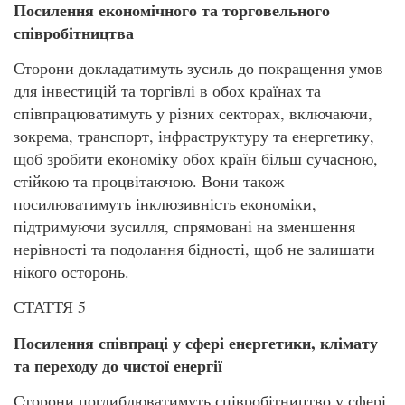
Посилення економічного та торговельного
співробітництва
Сторони докладатимуть зусиль до покращення умов
для інвестицій та торгівлі в обох країнах та
співпрацюватимуть у різних секторах, включаючи,
зокрема, транспорт, інфраструктуру та енергетику,
щоб зробити економіку обох країн більш сучасною,
стійкою та процвітаючою. Вони також
посилюватимуть інклюзивність економіки,
підтримуючи зусилля, спрямовані на зменшення
нерівності та подолання бідності, щоб не залишати
нікого осторонь.
СТАТТЯ 5
Посилення співпраці у сфері енергетики, клімату
та переходу до чистої енергії
Сторони поглиблюватимуть співробітництво у сфері