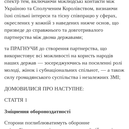
спектр тем, включаючи міжлюдські контакти між
Україною та Сполученим Королівством, визнаючи
їхні спільні інтереси та тісну співпрацю у сферах,
окреслених у кожній з наведених нижче основ, що
призведе до справжнього та довготривалого
партнерства між двома державами;
та ПРАГНУЧИ до створення партнерства, що
використовує всі можливості на користь народів
наших держав — зосереджуючись на посиленні ролі
молоді, жінок і субнаціональних спільнот, — а також
силу громадянського суспільства і незалежних ЗМІ;
ДОМОВИЛИСЯ ПРО НАСТУПНЕ:
СТАТТЯ 1
Зміцнення обороноздатності
Сторони поглиблюватимуть оборонне