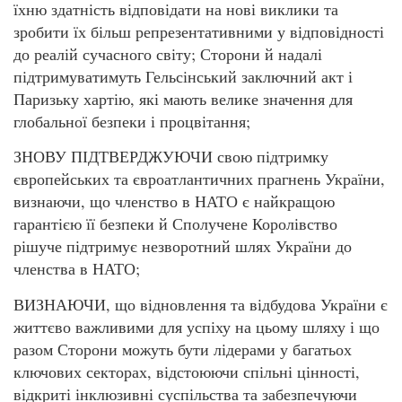
їхню здатність відповідати на нові виклики та
зробити їх більш репрезентативними у відповідності
до реалій сучасного світу; Сторони й надалі
підтримуватимуть Гельсінський заключний акт і
Паризьку хартію, які мають велике значення для
глобальної безпеки і процвітання;
ЗНОВУ ПІДТВЕРДЖУЮЧИ свою підтримку
європейських та євроатлантичних прагнень України,
визнаючи, що членство в НАТО є найкращою
гарантією її безпеки й Сполучене Королівство
рішуче підтримує незворотний шлях України до
членства в НАТО;
ВИЗНАЮЧИ, що відновлення та відбудова України є
життєво важливими для успіху на цьому шляху і що
разом Сторони можуть бути лідерами у багатьох
ключових секторах, відстоюючи спільні цінності,
відкриті інклюзивні суспільства та забезпечуючи