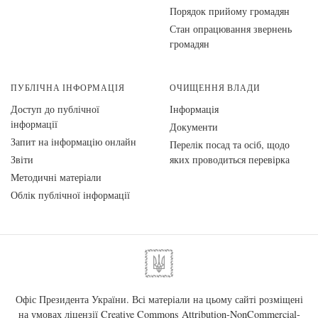
Порядок прийому громадян
Стан опрацювання звернень
громадян
ПУБЛІЧНА ІНФОРМАЦІЯ
ОЧИЩЕННЯ ВЛАДИ
Доступ до публічної
Інформація
інформації
Документи
Запит на інформацію онлайн
Перелік посад та осіб, щодо
Звіти
яких проводиться перевірка
Методичні матеріали
Облік публічної інформації
Офіс Президента України. Всі матеріали на цьому сайті розміщені
на умовах ліцензії
Creative Commons Attribution-NonCommercial-