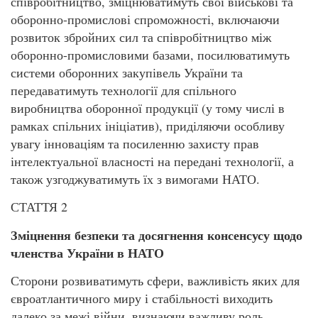
співробітництво, зміцнюватимуть свої військові та
оборонно-промислові спроможності, включаючи
розвиток збройних сил та співробітництво між
оборонно-промисловими базами, посилюватимуть
системи оборонних закупівель України та
передаватимуть технології для спільного
виробництва оборонної продукції (у тому числі в
рамках спільних ініціатив), приділяючи особливу
увагу інноваціям та посиленню захисту прав
інтелектуальної власності на передані технології, а
також узгоджуватимуть їх з вимогами НАТО.
СТАТТЯ 2
Зміцнення безпеки та досягнення консенсусу щодо
членства України в НАТО
Сторони розвиватимуть сфери, важливість яких для
євроатлантичного миру і стабільності виходить
далеко за межі війни, визнаючи важливу роль