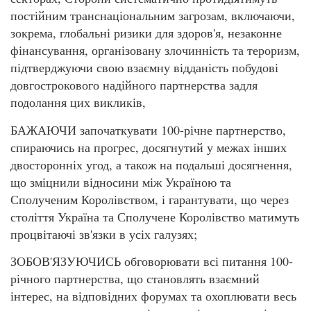
постійним транснаціональним загрозам, включаючи,
зокрема, глобальні ризики для здоров'я, незаконне
фінансування, організовану злочинність та тероризм,
підтверджуючи свою взаємну відданість побудові
довгострокового надійного партнерства задля
подолання цих викликів,
БАЖАЮЧИ започаткувати 100-річне партнерство,
спираючись на прогрес, досягнутий у межах інших
двосторонніх угод, а також на подальші досягнення,
що зміцнили відносини між Україною та
Сполученим Королівством, і гарантувати, що через
століття Україна та Сполучене Королівство матимуть
процвітаючі зв'язки в усіх галузях;
ЗОБОВ'ЯЗУЮЧИСЬ обговорювати всі питання 100-
річного партнерства, що становлять взаємний
інтерес, на відповідних форумах та охоплювати весь