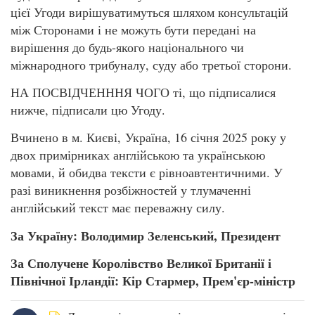
цієї Угоди вирішуватимуться шляхом консультацій
між Сторонами і не можуть бути передані на
вирішення до будь-якого національного чи
міжнародного трибуналу, суду або третьої сторони.
НА ПОСВІДЧЕНННЯ ЧОГО ті, що підписалися
нижче, підписали цю Угоду.
Вчинено в м. Києві, Україна, 16 січня 2025 року у
двох примірниках англійською та українською
мовами, й обидва тексти є рівноавтентичними. У
разі виникнення розбіжностей у тлумаченні
англійський текст має переважну силу.
За Україну: Володимир Зеленський, Президент
За Сполучене Королівство Великої Британії і
Північної Ірландії: Кір Стармер, Прем'єр-міністр