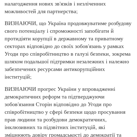
налагодження нових зв'язків і незліченних
можливостей для партнерства;
ВИЗНАЮЧИ, що Україна продовжуватиме розбудову
свого потенціалу і спроможності запобігати й
протидіяти корупції в державному та приватному
секторах відповідно до своїх зобов'язань у рамках
Угоди про співробітництво в галузі безпеки, зокрема
шляхом подальшої підтримки незалежних і належно
забезпечених ресурсами антикорупційних
інституцій;
ВИЗНАЮЧИ прогрес України у впровадженні
демократичних реформ та підтверджуючи
зобов'язання Сторін відповідно до Угоди про
співробітництво у сфері безпеки щодо просування
прав людини та розбудови демократичних,
інклюзивних та підзвітних інституцій, які
зміцнюють довіру громадськості до демократії та