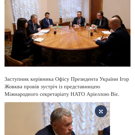
Заступник керівника Офісу Президента України Ігор
Жовква провів зустріч із представницею
Міжнародного секретаріату НАТО Аріеллою Віє.