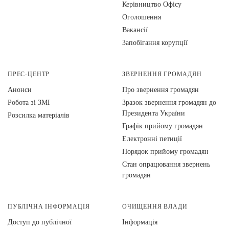
Керівництво Офісу
Оголошення
Вакансії
Запобігання корупції
ПРЕС-ЦЕНТР
ЗВЕРНЕННЯ ГРОМАДЯН
Анонси
Про звернення громадян
Робота зі ЗМІ
Зразок звернення громадян до
Президента України
Розсилка матеріалів
Графік прийому громадян
Електронні петиції
Порядок прийому громадян
Стан опрацювання звернень
громадян
ПУБЛІЧНА ІНФОРМАЦІЯ
ОЧИЩЕННЯ ВЛАДИ
Доступ до публічної
Інформація