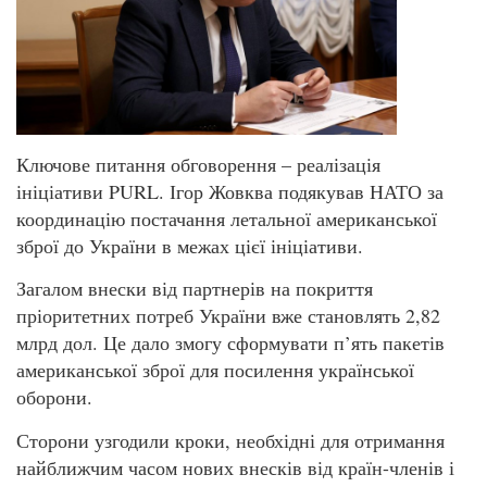
Ключове питання обговорення – реалізація
ініціативи PURL. Ігор Жовква подякував НАТО за
координацію постачання летальної американської
зброї до України в межах цієї ініціативи.
Загалом внески від партнерів на покриття
пріоритетних потреб України вже становлять 2,82
млрд дол. Це дало змогу сформувати п’ять пакетів
американської зброї для посилення української
оборони.
Сторони узгодили кроки, необхідні для отримання
найближчим часом нових внесків від країн-членів і