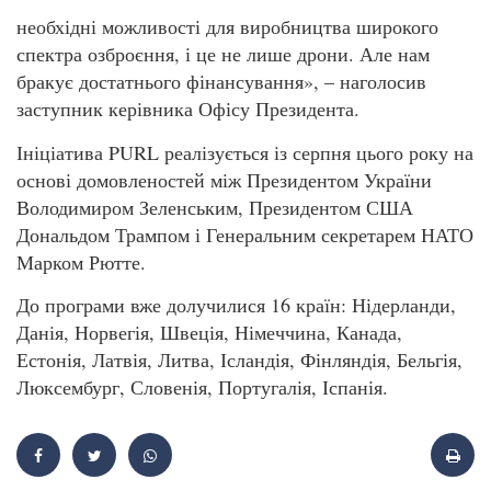
необхідні можливості для виробництва широкого
спектра озброєння, і це не лише дрони. Але нам
бракує достатнього фінансування», – наголосив
заступник керівника Офісу Президента.
Ініціатива PURL реалізується із серпня цього року на
основі домовленостей між Президентом України
Володимиром Зеленським, Президентом США
Дональдом Трампом і Генеральним секретарем НАТО
Марком Рютте.
До програми вже долучилися 16 країн: Нідерланди,
Данія, Норвегія, Швеція, Німеччина, Канада,
Естонія, Латвія, Литва, Ісландія, Фінляндія, Бельгія,
Люксембург, Словенія, Португалія, Іспанія.