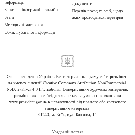
інформації
Документи
Запит на інформацію онлайн
Перелік посад та осіб, щодо
Звіти
яких проводиться перевірка
Методичні матеріали
Облік публічної інформації
Офіс Президента України. Всі матеріали на цьому сайті розміщені
на умовах ліцензії
Creative Commons Attribution-NonCommercial-
NoDerivatives 4.0 International
. Використання будь-яких матеріалів,
розміщених на сайті, дозволяється за умови посилання на
www.president.gov.ua
в незалежності від повного або часткового
використання матеріалів.
01220, м. Київ, вул. Банкова, 11
Урядовий портал