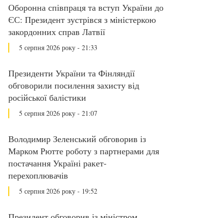
Оборонна співпраця та вступ України до
ЄС: Президент зустрівся з міністеркою
закордонних справ Латвії
5 серпня 2026 року - 21:33
Президенти України та Фінляндії
обговорили посилення захисту від
російської балістики
5 серпня 2026 року - 21:07
Володимир Зеленський обговорив із
Марком Рютте роботу з партнерами для
постачання Україні ракет-
перехоплювачів
5 серпня 2026 року - 19:52
Президент обговорив із міністром