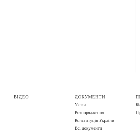
ВІДЕО
ДОКУМЕНТИ
П
Укази
Бі
Розпорядження
Пр
Конституція України
Всі документи