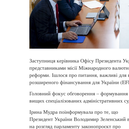
Заступниця керівника Офісу Президента Укр
представниками місії Міжнародного валютн
реформи. Ішлося про питання, важливі для
розширеного фінансування для України (EF
Головний фокус обговорення – формування
вищих спеціалізованих адміністративних су
Ірина Мудра поінформувала про те, що
Президент України Володимир Зеленський 
на розгляд парламенту законопроєкт про