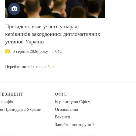
Президент узяв участь у нараді
керівників закордонних дипломатичних
установ України
3 серпня 2026 року - 17:42
Перейти до всіх галерей
РЕЗИДЕНТ
ОФІС
ографія
Керівництво Офісу
о Президента України
Оголошення
Вакансії
Запобігання корупції