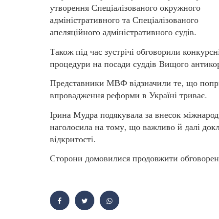
утворення Спеціалізованого окружного
адміністративного та Спеціалізованого
апеляційного адміністративного судів.
Також під час зустрічі обговорили конкурсн
процедури на посади суддів Вищого антико
Представники МВФ відзначили те, що попр
впровадження реформи в Україні триває.
Ірина Мудра подякувала за внесок міжнародн
наголосила на тому, що важливо й далі докл
відкритості.
Сторони домовилися продовжити обговорення