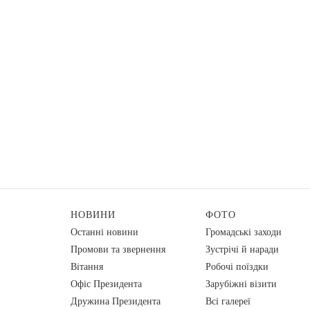
НОВИНИ
ФОТО
Останні новини
Громадські заходи
Промови та звернення
Зустрічі й наради
Вiтання
Робочі поїздки
Офіс Президента
Зарубіжні візити
Дружина Президента
Всі галереї