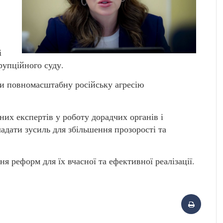
і
рупційного суду.
и повномасштабну російську агресію
их експертів у роботу дорадчих органів і
адати зусиль для збільшення прозорості та
 реформ для їх вчасної та ефективної реалізації.