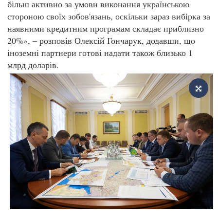
більш активно за умови виконання українською
стороною своїх зобов'язань, оскільки зараз вибірка за
наявними кредитним програмам складає приблизно
20%», – розповів Олексій Гончарук, додавши, що
іноземні партнери готові надати також близько 1
млрд доларів.