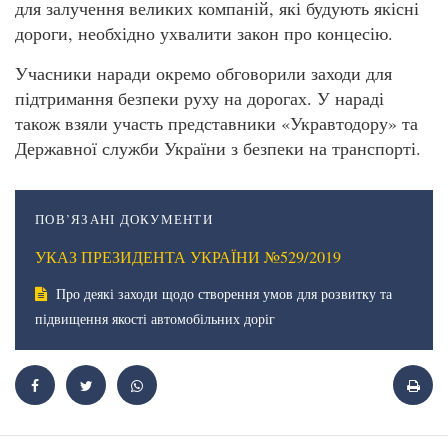
для залучення великих компаній, які будують якісні
дороги, необхідно ухвалити закон про концесію.
Учасники наради окремо обговорили заходи для
підтримання безпеки руху на дорогах. У нараді
також взяли участь представники «Укравтодору» та
Державної служби України з безпеки на транспорті.
ПОВ’ЯЗАНІ ДОКУМЕНТИ
УКАЗ ПРЕЗИДЕНТА УКРАЇНИ №529/2019
Про деякі заходи щодо створення умов для розвитку та
підвищення якості автомобільних доріг