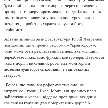
бути виділена на ремонт дороги через проведення
прозорого тендеру, «розмивали» на декілька сотень
шматків автошляху та уникали конкурсу. Також є
питання до роботи «Укравтодору» та його
керівництва.
Заступник міністра інфраструктури Юрій Лавренюк
повідомив, що є проект реформи «Укравтодору»,
який може бути реалізований за декілька місяців і
передбачає ліквідацію функції контролера. Натомість
якість доріг і виконаних робіт має моніторити
іноземна аудиторська компанія з відповідним
статусом.
«Боюся, що поки ми реформуватимемо, ми
витратимо і гроші, і час. Може, ми зробимо план
найближчим часом і віддамо провідним західним
компаніям будівництво пріоритетних доріг? А