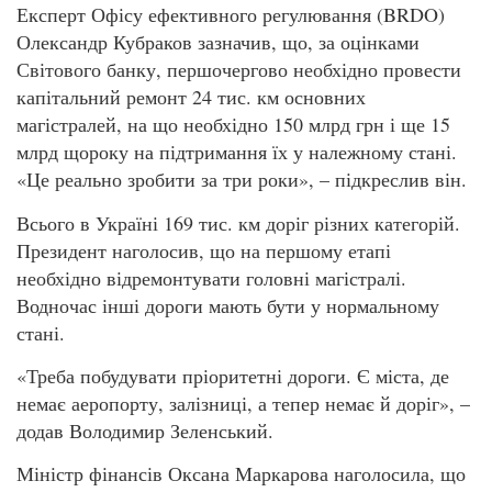
Експерт Офісу ефективного регулювання (BRDO)
Олександр Кубраков зазначив, що, за оцінками
Світового банку, першочергово необхідно провести
капітальний ремонт 24 тис. км основних
магістралей, на що необхідно 150 млрд грн і ще 15
млрд щороку на підтримання їх у належному стані.
«Це реально зробити за три роки», – підкреслив він.
Всього в Україні 169 тис. км доріг різних категорій.
Президент наголосив, що на першому етапі
необхідно відремонтувати головні магістралі.
Водночас інші дороги мають бути у нормальному
стані.
«Треба побудувати пріоритетні дороги. Є міста, де
немає аеропорту, залізниці, а тепер немає й доріг», –
додав Володимир Зеленський.
Міністр фінансів Оксана Маркарова наголосила, що