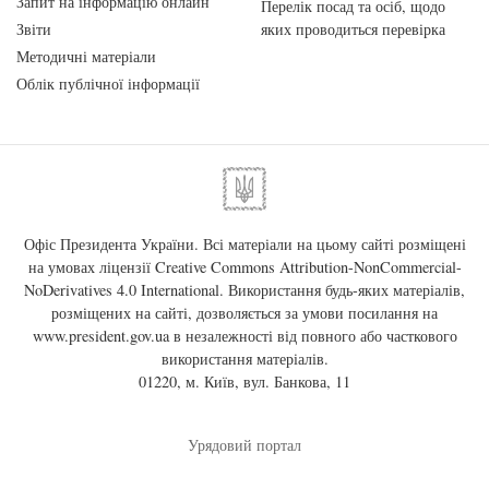
Запит на інформацію онлайн
Перелік посад та осіб, щодо
Звіти
яких проводиться перевірка
Методичні матеріали
Облік публічної інформації
Офіс Президента України. Всі матеріали на цьому сайті розміщені
на умовах ліцензії
Creative Commons Attribution-NonCommercial-
NoDerivatives 4.0 International
. Використання будь-яких матеріалів,
розміщених на сайті, дозволяється за умови посилання на
www.president.gov.ua
в незалежності від повного або часткового
використання матеріалів.
01220, м. Київ, вул. Банкова, 11
Урядовий портал