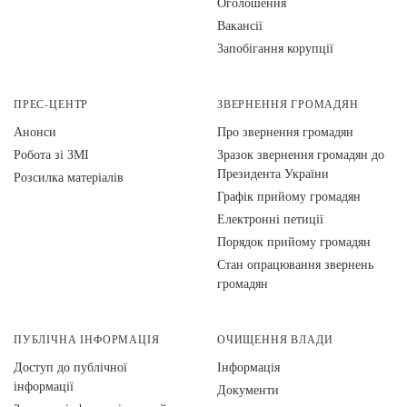
Оголошення
Вакансії
Запобігання корупції
ПРЕС-ЦЕНТР
ЗВЕРНЕННЯ ГРОМАДЯН
Анонси
Про звернення громадян
Робота зі ЗМІ
Зразок звернення громадян до
Президента України
Розсилка матеріалів
Графік прийому громадян
Електронні петиції
Порядок прийому громадян
Стан опрацювання звернень
громадян
ПУБЛІЧНА ІНФОРМАЦІЯ
ОЧИЩЕННЯ ВЛАДИ
Доступ до публічної
Інформація
інформації
Документи