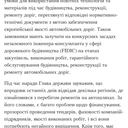
умови для використання новітніх технологій та
матеріалів під час будівництва, реконструкції,
ремонту доріг, переглянуті відповідні нормативно-
технічні документи з метою забезпечення
європейської якості автомобільних доріг. Також
замовники мають залучати на конкурсних засадах
незалежного інженера-консультанта у сфері
дорожнього будівництва (FIDIC) на етапах
закупівель, виконання робіт, гарантійного
обслуговування будівництва, реконструкції та
ремонту автомобільних доріг.
Під час наради Глава держави зауважив, що
впродовж останніх днів відвідав декілька регіонів, де
ознайомився з перебігом ремонтів на автошляхах. За
його словами, є багато проблем щодо фінансування,
прозорості проведення тендерів, фаховості компаній-
підрядників, якості виконаних робіт, і всі вони
потребують негайного вирішення. Крім того, має