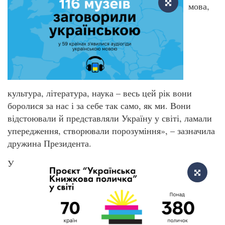
мова,
культура, література, наука – весь цей рік вони
боролися за нас і за себе так само, як ми. Вони
відстоювали й представляли Україну у світі, ламали
упередження, створювали порозуміння», – зазначила
дружина Президента.
У