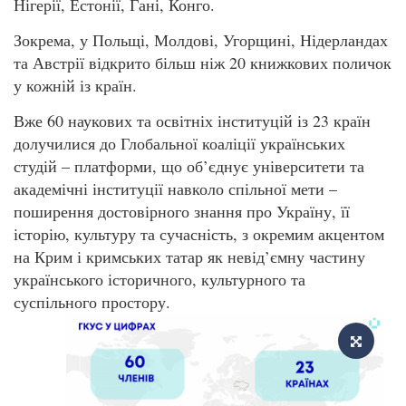
Нігерії, Естонії, Гані, Конго.
Зокрема, у Польщі, Молдові, Угорщині, Нідерландах
та Австрії відкрито більш ніж 20 книжкових поличок
у кожній із країн.
Вже 60 наукових та освітніх інституцій із 23 країн
долучилися до Глобальної коаліції українських
студій – платформи, що об’єднує університети та
академічні інституції навколо спільної мети –
поширення достовірного знання про Україну, її
історію, культуру та сучасність, з окремим акцентом
на Крим і кримських татар як невід’ємну частину
українського історичного, культурного та
суспільного простору.