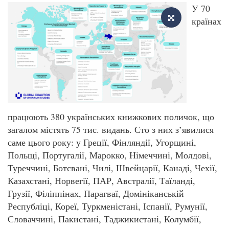
У 70
країнах
працюють 380 українських книжкових поличок, що
загалом містять 75 тис. видань. Сто з них з’явилися
саме цього року: у Греції, Фінляндії, Угорщині,
Польщі, Португалії, Марокко, Німеччині, Молдові,
Туреччині, Ботсвані, Чилі, Швейцарії, Канаді, Чехії,
Казахстані, Норвегії, ПАР, Австралії, Таїланді,
Грузії, Філіппінах, Парагваї, Домініканській
Республіці, Кореї, Туркменістані, Іспанії, Румунії,
Словаччині, Пакистані, Таджикистані, Колумбії,