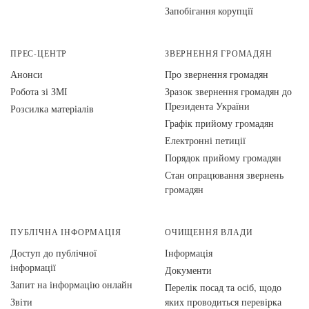
Запобігання корупції
ПРЕС-ЦЕНТР
ЗВЕРНЕННЯ ГРОМАДЯН
Анонси
Про звернення громадян
Робота зі ЗМІ
Зразок звернення громадян до
Президента України
Розсилка матеріалів
Графік прийому громадян
Електронні петиції
Порядок прийому громадян
Стан опрацювання звернень
громадян
ПУБЛІЧНА ІНФОРМАЦІЯ
ОЧИЩЕННЯ ВЛАДИ
Доступ до публічної
Інформація
інформації
Документи
Запит на інформацію онлайн
Перелік посад та осіб, щодо
Звіти
яких проводиться перевірка