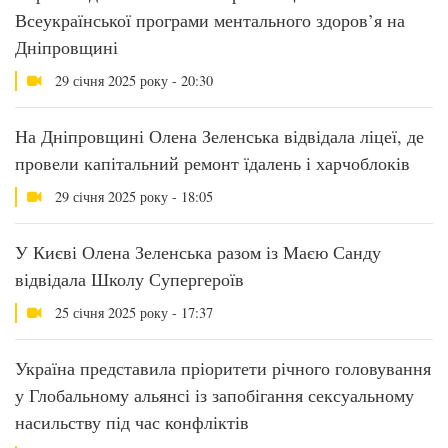
Всеукраїнської програми ментального здоров’я на
Дніпровщині
29 січня 2025 року - 20:30
На Дніпровщині Олена Зеленська відвідала ліцеї, де
провели капітальний ремонт їдалень і харчоблоків
29 січня 2025 року - 18:05
У Києві Олена Зеленська разом із Маєю Санду
відвідала Школу Супергероїв
25 січня 2025 року - 17:37
Україна представила пріоритети річного головування
у Глобальному альянсі із запобігання сексуальному
насильству під час конфліктів