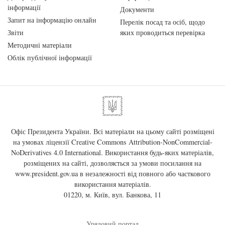
інформації
Документи
Запит на інформацію онлайн
Перелік посад та осіб, щодо
Звіти
яких проводиться перевірка
Методичні матеріали
Облік публічної інформації
Офіс Президента України. Всі матеріали на цьому сайті розміщені
на умовах ліцензії
Creative Commons Attribution-NonCommercial-
NoDerivatives 4.0 International
. Використання будь-яких матеріалів,
розміщених на сайті, дозволяється за умови посилання на
www.president.gov.ua
в незалежності від повного або часткового
використання матеріалів.
01220, м. Київ, вул. Банкова, 11
Урядовий портал