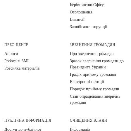
Керівництво Офісу
Оголошення
Вакансії
Запобігання корупції
ПРЕС-ЦЕНТР
ЗВЕРНЕННЯ ГРОМАДЯН
Анонси
Про звернення громадян
Робота зі ЗМІ
Зразок звернення громадян до
Президента України
Розсилка матеріалів
Графік прийому громадян
Електронні петиції
Порядок прийому громадян
Стан опрацювання звернень
громадян
ПУБЛІЧНА ІНФОРМАЦІЯ
ОЧИЩЕННЯ ВЛАДИ
Доступ до публічної
Інформація